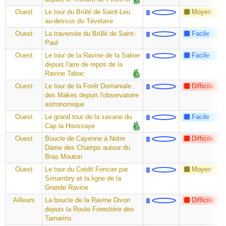
Ouest
Le tour du Brûlé de Saint-Leu
Moyen
au-dessus du Tévelave
Ouest
La traversée du Brûlé de Saint-
Facile
Paul
Ouest
Le tour de la Ravine de la Saline
Facile
depuis l'aire de repos de la
Ravine Tabac
Ouest
Le tour de la Forêt Domaniale
Difficile
des Makes depuis l'observatoire
astronomique
Ouest
Le grand tour de la savane du
Facile
Cap la Houssaye
Ouest
Boucle de Cayenne à Notre
Difficile
Dame des Champs autour du
Bras Mouton
Ouest
Le tour du Crédit Foncier par
Moyen
Simambry et la ligne de la
Grande Ravine
Ailleurs
La boucle de la Ravine Divon
Difficile
depuis la Route Forestière des
Tamarins