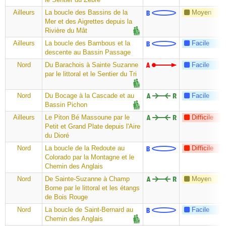
Ailleurs
La boucle des Bassins de la
Moyen
Mer et des Aigrettes depuis la
Rivière du Mât
Ailleurs
La boucle des Bambous et la
Facile
descente au Bassin Passage
Nord
Du Barachois à Sainte Suzanne
Facile
par le littoral et le Sentier du Tri
Nord
Du Bocage à la Cascade et au
Facile
Bassin Pichon
Ailleurs
Le Piton Bé Massoune par le
Difficile
Petit et Grand Plate depuis l'Aire
du Dioré
Nord
La boucle de la Redoute au
Difficile
Colorado par la Montagne et le
Chemin des Anglais
Nord
De Sainte-Suzanne à Champ
Moyen
Borne par le littoral et les étangs
de Bois Rouge
Nord
La boucle de Saint-Bernard au
Facile
Chemin des Anglais