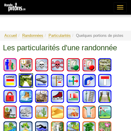
Bascu
la
naviga
Accueil
Randonnées
Particularités
Quelques portions de pistes
Les particularités d'une randonnée