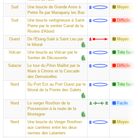
Sud
Une boucle de Grande Anse à
Moyen
Petite Île par Manapany les Bas
Sud
Une boucle vertigineuse à Saint-
Difficile
Pierre par le sentier Canal de la
Rivière d'Abord
Ouest
De l'Etang-Salé à Saint Leu par
Moyen
le littoral
Volcan
Une boucle au Volcan par le
Très facile
Sentier de Découverte
Salazie
Le tour du Piton Maillot par la
Difficile
Mare à Citrons et la Cascade
des Demoiselles
Nord
Du Port Est au Port Ouest par le
Très facile
littoral de la Pointe des Galets
Nord
Le verger Rosthon de la
Facile
Possession à la route de la
Montagne
Nord
Une boucle du Verger Rosthon
Moyen
aux carrières entre les deux
ravines des Lataniers