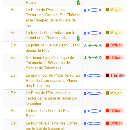
Plaine
Est
Le Piton de l'Eau depuis le
Moyen
Textor par l'Oratoire Ste-Thérèse
et le Rempart de la Rivière de
l'est
Est
Le tour du Piton Indivis par le
Moyen
littoral et le Chemin Indivis
Est
Le point de vue sur Grand Etang
Difficile
depuis la RN3
Est
De l'usine hydroélectrique de
Difficile
Takamaka à Bébour par le
Sentier de Takamaka
Est
Le grand tour du Piton Textor au
Très difficil
Piton de l'Eau depuis la Plaine
des Palmistes
Est
Le Piton de l'Eau depuis le
Moyen
Textor par la piste et retour par
le sentier
Est
Le tour de la Forêt de Bois
Difficile
Blanc
Est
Le tour de la Plaine des Cafres
Difficile
par le Col de Bébour et