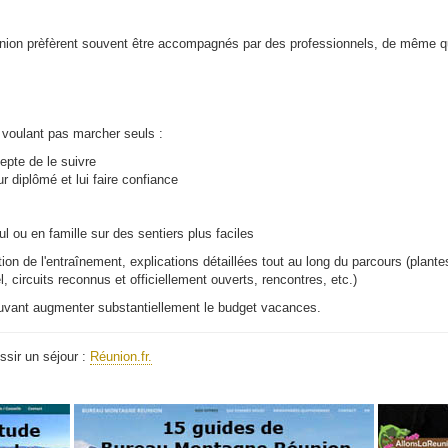
éunion prèfèrent souvent être accompagnés par des professionnels, de même 
 voulant pas marcher seuls :
epte de le suivre
r diplômé et lui faire confiance
 ou en famille sur des sentiers plus faciles
tion de l'entraînement, explications détaillées tout au long du parcours (plant
, circuits reconnus et officiellement ouverts, rencontres, etc.)
 pouvant augmenter substantiellement le budget vacances.
ssir un séjour :
Réunion.fr.