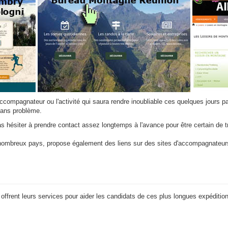
accompagnateur ou l'activité qui saura rendre inoubliable ces quelques jours pa
sans problème.
pas hésiter à prendre contact assez longtemps à l'avance pour être certain de t
ombreux pays, propose également des liens sur des sites d'accompagnateurs
 offrent leurs services pour aider les candidats de ces plus longues expéditio