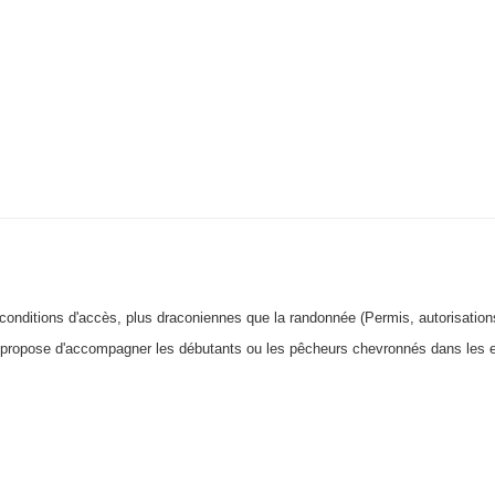
 conditions d'accès, plus draconiennes que la randonnée (Permis, autorisations
opose d'accompagner les débutants ou les pêcheurs chevronnés dans les endro