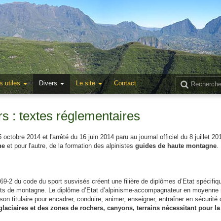
s utiles
Divers
Le site
Contact
s : textes réglementaires
octobre 2014 et l'arrêté du 16 juin 2014 paru au journal officiel du 8 juillet 201
ne
et pour l'autre, de la formation des alpinistes
guides de haute montagne
.
2-69-2 du code du sport susvisés créent une filière de diplômes d’Etat spécifi
rts de montagne. Le diplôme d’Etat d’alpinisme-accompagnateur en moyenne 
 son titulaire pour encadrer, conduire, animer, enseigner, entraîner en sécurit
glaciaires et des zones de rochers, canyons, terrains nécessitant pour la