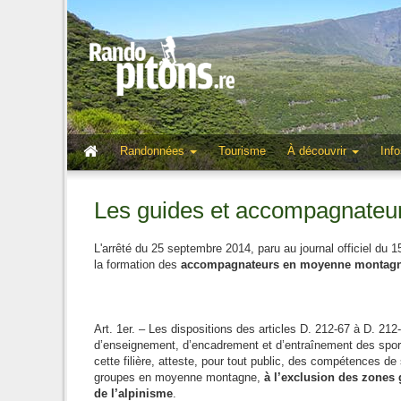
Randonnées
Tourisme
À découvrir
Info
Les guides et accompagnateur
L'arrêté du 25 septembre 2014, paru au journal officiel du 15 
la formation des
accompagnateurs en moyenne montag
Art. 1er. – Les dispositions des articles D. 212-67 à D. 21
d’enseignement, d’encadrement et d’entraînement des spo
cette filière, atteste, pour tout public, des compétences de
groupes en moyenne montagne,
à l’exclusion des zones 
de l’alpinisme
.