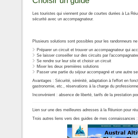
Choisir un guide
Les touristes qui viennent pour de courtes durées à La R
sécurité avec un accompagnateur.
Plusieurs solutions sont possibles pour les randonneurs ne
Préparer un circuit et trouver un accompagnateur qui acc
Se laisser conseiller sur des circuits par l'accompagnateu
Se rendre sur leur site et choisir un circuit
Mixer les deux premières solutions
Passer une partie du séjour accompagné et une autre seul
Avantages : Sécurité, sérénité, adaptation à l'effort en fonc
gastronomie, etc., réservations à la charge du professionnel
Inconvénient : absence de liberté, tarifs de la prestation
Lien sur une des meilleures adresses à la Réunion pour réu
Trois autres liens vers des guides de mes connaissances :