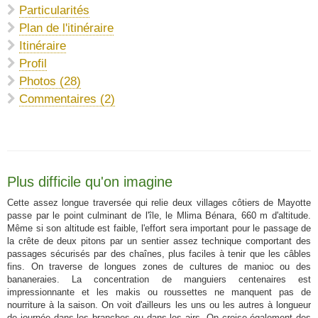
Particularités
Plan de l'itinéraire
Itinéraire
Profil
Photos (28)
Commentaires (2)
Plus difficile qu'on imagine
Cette assez longue traversée qui relie deux villages côtiers de Mayotte
passe par le point culminant de l'île, le Mlima Bénara, 660 m d'altitude.
Même si son altitude est faible, l'effort sera important pour le passage de
la crête de deux pitons par un sentier assez technique comportant des
passages sécurisés par des chaînes, plus faciles à tenir que les câbles
fins. On traverse de longues zones de cultures de manioc ou des
bananeraies. La concentration de manguiers centenaires est
impressionnante et les makis ou roussettes ne manquent pas de
nourriture à la saison. On voit d'ailleurs les uns ou les autres à longueur
de journée dans les branches ou dans les airs. On croise également des