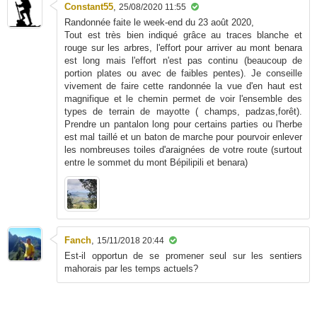
Constant55
,
25/08/2020 11:55
Randonnée faite le week-end du 23 août 2020,
Tout est très bien indiqué grâce au traces blanche et
rouge sur les arbres, l'effort pour arriver au mont benara
est long mais l'effort n'est pas continu (beaucoup de
portion plates ou avec de faibles pentes). Je conseille
vivement de faire cette randonnée la vue d'en haut est
magnifique et le chemin permet de voir l'ensemble des
types de terrain de mayotte ( champs, padzas,forêt).
Prendre un pantalon long pour certains parties ou l'herbe
est mal taillé et un baton de marche pour pourvoir enlever
les nombreuses toiles d'araignées de votre route (surtout
entre le sommet du mont Bépilipili et benara)
Fanch
,
15/11/2018 20:44
Est-il opportun de se promener seul sur les sentiers
mahorais par les temps actuels?