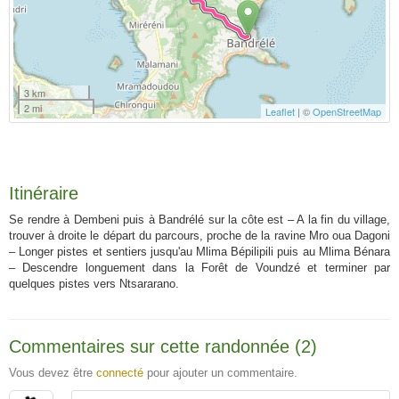
3 km
2 mi
Leaflet
| ©
OpenStreetMap
Itinéraire
Se rendre à Dembeni puis à Bandrélé sur la côte est – A la fin du village,
trouver à droite le départ du parcours, proche de la ravine Mro oua Dagoni
– Longer pistes et sentiers jusqu'au Mlima Bépilipili puis au Mlima Bénara
– Descendre longuement dans la Forêt de Voundzé et terminer par
quelques pistes vers Ntsararano.
Commentaires sur cette randonnée (2)
Vous devez être
connecté
pour ajouter un commentaire.