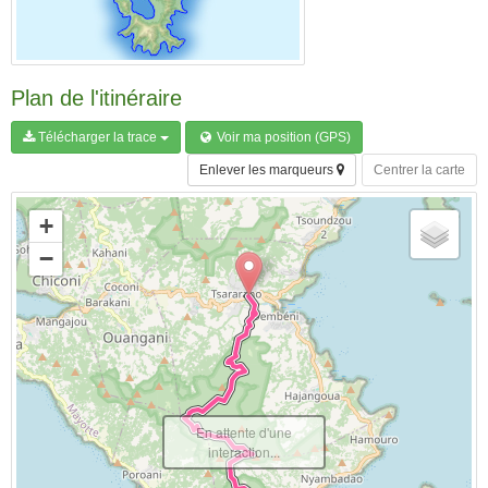
Plan de l'itinéraire
Télécharger la trace
Voir ma position (GPS)
Enlever les marqueurs
Centrer la carte
+
−
En attente d'une
interaction...