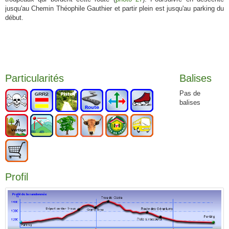
jusqu'au Chemin Théophile Gauthier et partir plein est jusqu'au parking du
début.
Particularités
Balises
Pas de
balises
Profil