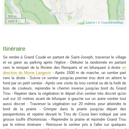
500 m
2000 ft
Leaflet
| ©
OpenStreetMap
Itinéraire
Se rendre à Grand Coude en partant de Saint-Joseph, traverser le village
et se garer au parking après l'église - Débuter la randonnée en partant
vers le rempart de la Rivière des Remparts et en bifurquant à droite
en
direction du Morne Langevin
- Après 1500 m de marche, un sentier part
vers la droite - Suivre ce sentier jusqu'au premier trou dont on atteint le
fond par un petit sentier - Après une visite du trou central ou de la forêt de
bois de couleurs, reprendre le chemin inverse jusqu'au bord du Grand
Trou - Repérer dans la végétation le départ d'un sentier très discret qu'on
suit sur 10 mètres avant de bifurquer à gauche sur un autre sentier tout
aussi discret - Traverser la végétation sur 20 mètres pour atteindre le
bord de la prairie - Grimper dans la prairie jusqu'au départ des
parapentistes et repérer devant le Trou de Cissia bien indiqué par une
grosse touffe d'hortensias - Reprendre la prairie et rejoindre Grand Trou
par le même itinéraire - Retrouver le sentier pris à l'aller sur quelques