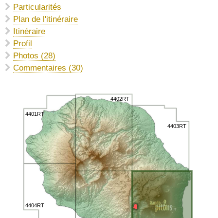
Particularités
Plan de l'itinéraire
Itinéraire
Profil
Photos (28)
Commentaires (30)
4402RT
4401RT
4403RT
4404RT