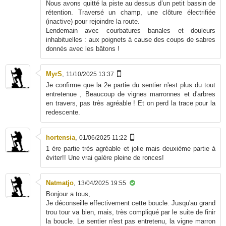
Nous avons quitté la piste au dessus d’un petit bassin de
rétention. Traversé un champ, une clôture électrifiée
(inactive) pour rejoindre la route.
Lendemain avec courbatures banales et douleurs
inhabituelles : aux poignets à cause des coups de sabres
donnés avec les bâtons !
MyrS
,
11/10/2025 13:37
Je confirme que la 2e partie du sentier n'est plus du tout
entretenue , Beaucoup de vignes marronnes et d'arbres
en travers, pas très agréable ! Et on perd la trace pour la
redescente.
hortensia
,
01/06/2025 11:22
1 ère partie très agréable et jolie mais deuxième partie à
éviter!! Une vrai galère pleine de ronces!
Natmatjo
,
13/04/2025 19:55
Bonjour a tous,
Je déconseille effectivement cette boucle. Jusqu'au grand
trou tour va bien, mais, très compliqué par le suite de finir
la boucle. Le sentier n'est pas entretenu, la vigne marron