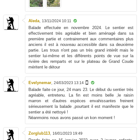
Aleda
,
13/11/2024 10:11
Balade effectuée en novembre 2024. Le sentier est
effectivement très agréable et bien aménagé dans sa
première partie et contrairement aux commentaires plus
anciens il est à nouveau accessible dans sa deuxième
partie. Les trous n'ont pas un très grand intérêt mais le
sentier lui-même et les différents points de vue sur la
rivière des remparts et sur le plateau de Grand Coude
méritent le détour
Evelynemar
,
24/03/2023 13:14
Balade faite ce jour, 24 mars 23. Le début du sentier très
agréable, entretenu. La fin est moins belle ,le raisin
marron et d'autres espèces envahissantes freinent
sérieusement la balade ,pourtant il est manifeste que le
sentier a été nettoyé !
Néanmoins nous avons passé un kon moment !
Zorglub113
,
16/01/2023 19:49