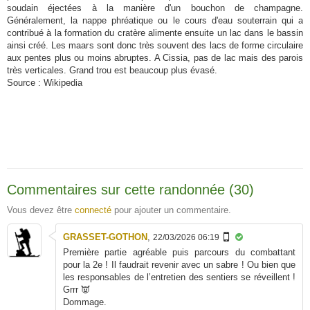
soudain éjectées à la manière d'un bouchon de champagne.
Généralement, la nappe phréatique ou le cours d'eau souterrain qui a
contribué à la formation du cratère alimente ensuite un lac dans le bassin
ainsi créé. Les maars sont donc très souvent des lacs de forme circulaire
aux pentes plus ou moins abruptes. A Cissia, pas de lac mais des parois
très verticales. Grand trou est beaucoup plus évasé.
Source : Wikipedia
Commentaires sur cette randonnée (30)
Vous devez être
connecté
pour ajouter un commentaire.
GRASSET-GOTHON
,
22/03/2026 06:19
Première partie agréable puis parcours du combattant
pour la 2e ! Il faudrait revenir avec un sabre ! Ou bien que
les responsables de l’entretien des sentiers se réveillent !
Grrr 👿
Dommage.