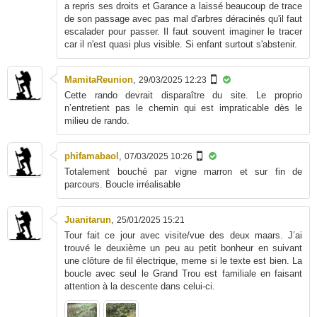
a repris ses droits et Garance a laissé beaucoup de trace
de son passage avec pas mal d'arbres déracinés qu'il faut
escalader pour passer. Il faut souvent imaginer le tracer
car il n'est quasi plus visible. Si enfant surtout s'abstenir.
MamitaReunion
,
29/03/2025 12:23
Cette rando devrait disparaître du site. Le proprio
n’entretient pas le chemin qui est impraticable dès le
milieu de rando.
phifamabaol
,
07/03/2025 10:26
Totalement bouché par vigne marron et sur fin de
parcours. Boucle irréalisable
Juanitarun
,
25/01/2025 15:21
Tour fait ce jour avec visite/vue des deux maars. J’ai
trouvé le deuxième un peu au petit bonheur en suivant
une clôture de fil électrique, meme si le texte est bien. La
boucle avec seul le Grand Trou est familiale en faisant
attention à la descente dans celui-ci.