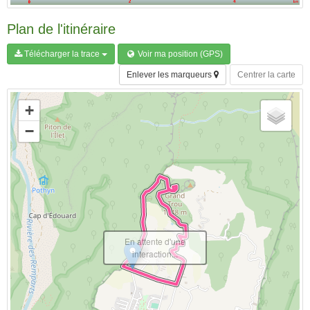
Plan de l'itinéraire
Télécharger la trace
Voir ma position (GPS)
Enlever les marqueurs
Centrer la carte
+
−
En attente d'une
interaction...