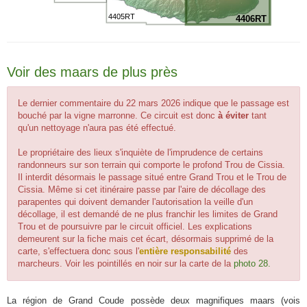
4405RT
4406RT
Voir des maars de plus près
Le dernier commentaire du 22 mars 2026 indique que le passage est
bouché par la vigne marronne. Ce circuit est donc
à éviter
tant
qu'un nettoyage n'aura pas été effectué.
Le propriétaire des lieux s'inquiète de l'imprudence de certains
randonneurs sur son terrain qui comporte le profond Trou de Cissia.
Il interdit désormais le passage situé entre Grand Trou et le Trou de
Cissia. Même si cet itinéraire passe par l'aire de décollage des
parapentes qui doivent demander l'autorisation la veille d'un
décollage, il est demandé de ne plus franchir les limites de Grand
Trou et de poursuivre par le circuit officiel. Les explications
demeurent sur la fiche mais cet écart, désormais supprimé de la
carte, s'effectuera donc sous l'
entière responsabilité
des
marcheurs. Voir les pointillés en noir sur la carte de la
photo 28.
La région de Grand Coude possède deux magnifiques maars (vois