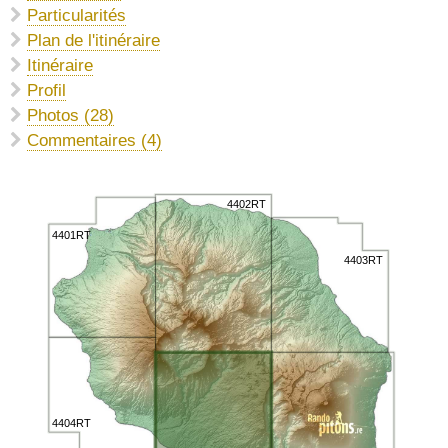
Particularités
Plan de l'itinéraire
Itinéraire
Profil
Photos (28)
Commentaires (4)
4402RT
4401RT
4403RT
4404RT