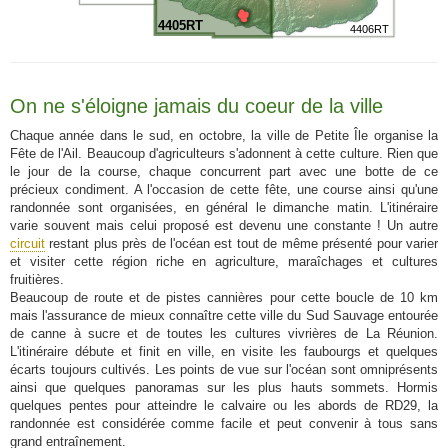
4405RT
4406RT
On ne s'éloigne jamais du coeur de la ville
Chaque année dans le sud, en octobre, la ville de Petite Île organise la
Fête de l'Ail. Beaucoup d'agriculteurs s'adonnent à cette culture. Rien que
le jour de la course, chaque concurrent part avec une botte de ce
précieux condiment. A l'occasion de cette fête, une course ainsi qu'une
randonnée sont organisées, en général le dimanche matin. L'itinéraire
varie souvent mais celui proposé est devenu une constante ! Un autre
circuit
restant plus près de l'océan est tout de même présenté pour varier
et visiter cette région riche en agriculture, maraîchages et cultures
fruitières.
Beaucoup de route et de pistes cannières pour cette boucle de 10 km
mais l'assurance de mieux connaître cette ville du Sud Sauvage entourée
de canne à sucre et de toutes les cultures vivrières de La Réunion.
L'itinéraire débute et finit en ville, en visite les faubourgs et quelques
écarts toujours cultivés. Les points de vue sur l'océan sont omniprésents
ainsi que quelques panoramas sur les plus hauts sommets. Hormis
quelques pentes pour atteindre le calvaire ou les abords de RD29, la
randonnée est considérée comme facile et peut convenir à tous sans
grand entraînement.