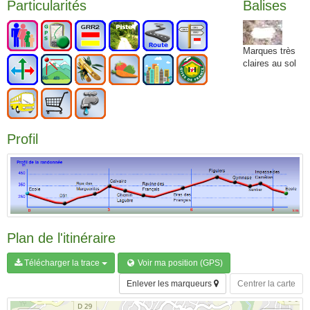
Particularités
Balises
Marques très
claires au sol
Profil
Plan de l'itinéraire
Télécharger la trace
Voir ma position (GPS)
Enlever les marqueurs
Centrer la carte