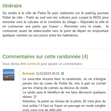
Itinéraire
Se rendre à la ville de Petite Île puis stationner sur le parking jouxtant
l'hôtel de ville – Partir au sud vers les cultures puis couper la RD31 pour
remonter vers le calvaire et le cimetière du village – Rejoindre la ville et
en contourner une partie par l'ouest – Remonter vers le stade, le
contourner avant de redescendre vers le point de départ en empruntant
quelques sentiers ou raccourcis entre les habitations.
Commentaires sur cette randonnée (4)
Vous devez être
connecté
pour ajouter un commentaire.
Koinzel
,
11/11/2023 20:33
Le sous-titre résume bien la randonnée, on ne s'éloigne
jamais loin du coeur de Petite Ile, mis à part un cochet
par les champ de cannes au dessus du stade.
La rando aura le bénéfice de me faire découvrir quelques
ribines ;D
Attention, la partie au niveau de la photo 26 n'est plus du
tout usitée ! Il faut se frayer un passage en mode sanglier
mais sans trop de difficulté.