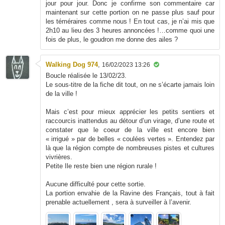
jour pour jour. Donc je confirme son commentaire car
maintenant sur cette portion on ne passe plus sauf pour
les téméraires comme nous ! En tout cas, je n’ai mis que
2h10 au lieu des 3 heures annoncées !…comme quoi une
fois de plus, le goudron me donne des ailes ?
Walking Dog 974
,
16/02/2023 13:26
Boucle réalisée le 13/02/23.
Le sous-titre de la fiche dit tout, on ne s’écarte jamais loin
de la ville !
Mais c’est pour mieux apprécier les petits sentiers et
raccourcis inattendus au détour d’un virage, d’une route et
constater que le coeur de la ville est encore bien
« irrigué » par de belles « coulées vertes ». Entendez par
là que la région compte de nombreuses pistes et cultures
vivrières.
Petite Ile reste bien une région rurale !
Aucune difficulté pour cette sortie.
La portion envahie de la Ravine des Français, tout à fait
prenable actuellement , sera à surveiller à l’avenir.