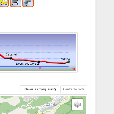
Enlever les marqueurs
Centrer la carte