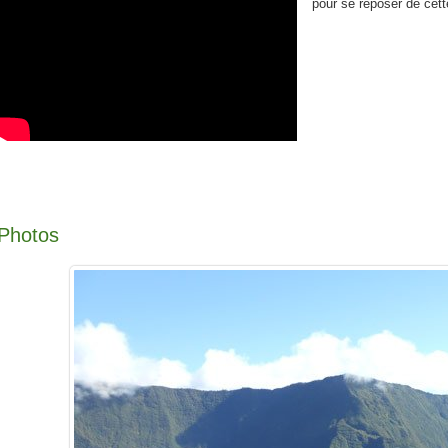
pour se reposer de cett
Photos