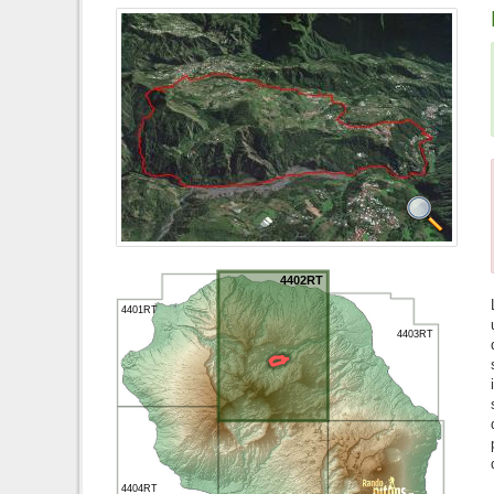
4402RT
4401RT
4403RT
4404RT