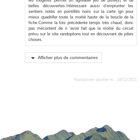
les fougères permet un agréable jeu de piste(s) et de
belles découvertes.Intéressant aussi d’emprunter les
sentiers notés en pointillés noirs sur la carte ign pour
mieux quadriller toute la moitié haute de la boucle de la
fiche.Comme la fois précédente temps très chaud, donc
pas mécontent de n ‘avoir fait que la moitié du circuit
prévu sur le site randopitons tout en découvrant de jolies
choses.
Afficher plus de commentaires
Randonnée ajoutée le : 18/12/2021