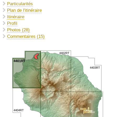
Particularités
Plan de l'itinéraire
Itinéraire
Profil
Photos (28)
Commentaires (15)
4402RT
4401RT
4403RT
4404RT