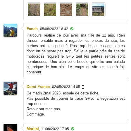
Fanch
,
05/08/2023 16:42
Parcours réalisé ce jour avec ma fille de 12 ans. Rien
d'insurmontable mais à regarder les photos du site, les
herbes ont bien poussé. Pas trop de pestes aggripantes
donc on ne peste pas trop. Seule la partie près du site de
motocross requiert le GPS tant les petites sentes sont
nombreuses. Une bien belle boucle qui offre une balade
historique de bon aloi. Le temps du site est tout à fait
cohérent.
Domi France
,
02/05/2023 14:05
Ce matin 2mai 2023, essaie de cette fiche.
Pas possible de trouver la trace GPS, la végétation est
trop dense.
Retour sur mes pas.
Dommage.
Martial
,
11/08/2022 17:05