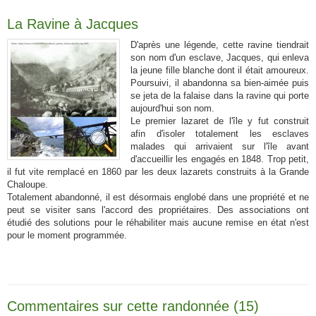
La Ravine à Jacques
D'après une légende, cette ravine tiendrait
son nom d'un esclave, Jacques, qui enleva
la jeune fille blanche dont il était amoureux.
Poursuivi, il abandonna sa bien-aimée puis
se jeta de la falaise dans la ravine qui porte
aujourd'hui son nom.
Le premier lazaret de l'île y fut construit
afin d'isoler totalement les esclaves
malades qui arrivaient sur l'île avant
d'accueillir les engagés en 1848. Trop petit,
il fut vite remplacé en 1860 par les deux lazarets construits à la Grande
Chaloupe.
Totalement abandonné, il est désormais englobé dans une propriété et ne
peut se visiter sans l'accord des propriétaires. Des associations ont
étudié des solutions pour le réhabiliter mais aucune remise en état n'est
pour le moment programmée.
Commentaires sur cette randonnée (15)