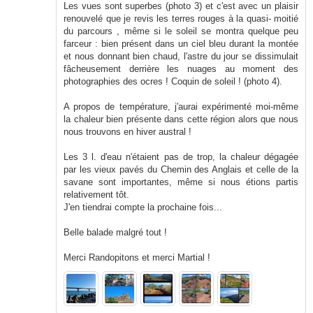
Les vues sont superbes (photo 3) et c'est avec un plaisir
renouvelé que je revis les terres rouges à la quasi- moitié
du parcours , même si le soleil se montra quelque peu
farceur : bien présent dans un ciel bleu durant la montée
et nous donnant bien chaud, l'astre du jour se dissimulait
fâcheusement derrière les nuages au moment des
photographies des ocres ! Coquin de soleil ! (photo 4).
A propos de température, j'aurai expérimenté moi-même
la chaleur bien présente dans cette région alors que nous
nous trouvons en hiver austral !
Les 3 l. d'eau n'étaient pas de trop, la chaleur dégagée
par les vieux pavés du Chemin des Anglais et celle de la
savane sont importantes, même si nous étions partis
relativement tôt.
J'en tiendrai compte la prochaine fois...
Belle balade malgré tout !
Merci Randopitons et merci Martial !