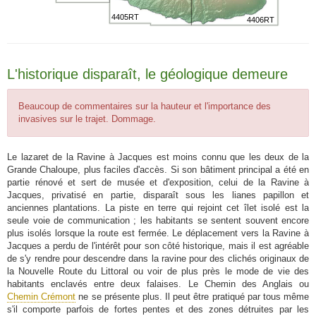
4405RT
4406RT
L'historique disparaît, le géologique demeure
Beaucoup de commentaires sur la hauteur et l'importance des
invasives sur le trajet. Dommage.
Le lazaret de la Ravine à Jacques est moins connu que les deux de la
Grande Chaloupe, plus faciles d'accès. Si son bâtiment principal a été en
partie rénové et sert de musée et d'exposition, celui de la Ravine à
Jacques, privatisé en partie, disparaît sous les lianes papillon et
anciennes plantations. La piste en terre qui rejoint cet îlet isolé est la
seule voie de communication ; les habitants se sentent souvent encore
plus isolés lorsque la route est fermée. Le déplacement vers la Ravine à
Jacques a perdu de l'intérêt pour son côté historique, mais il est agréable
de s'y rendre pour descendre dans la ravine pour des clichés originaux de
la Nouvelle Route du Littoral ou voir de plus près le mode de vie des
habitants enclavés entre deux falaises. Le Chemin des Anglais ou
Chemin Crémont
ne se présente plus. Il peut être pratiqué par tous même
s'il comporte parfois de fortes pentes et des zones détruites par les