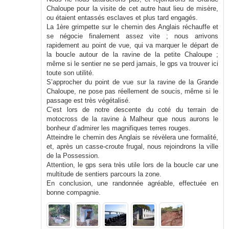
Chaloupe pour la visite de cet autre haut lieu de misère,
ou étaient entassés esclaves et plus tard engagés.
La 1ère grimpette sur le chemin des Anglais réchauffe et
se négocie finalement assez vite ; nous arrivons
rapidement au point de vue, qui va marquer le départ de
la boucle autour de la ravine de la petite Chaloupe ;
même si le sentier ne se perd jamais, le gps va trouver ici
toute son utilité.
S’approcher du point de vue sur la ravine de la Grande
Chaloupe, ne pose pas réellement de soucis, même si le
passage est très végétalisé.
C’est lors de notre descente du coté du terrain de
motocross de la ravine à Malheur que nous aurons le
bonheur d’admirer les magnifiques terres rouges.
Atteindre le chemin des Anglais se révèlera une formalité,
et, après un casse-croute frugal, nous rejoindrons la ville
de la Possession.
Attention, le gps sera très utile lors de la boucle car une
multitude de sentiers parcours la zone.
En conclusion, une randonnée agréable, effectuée en
bonne compagnie.