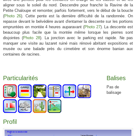
aligner sous le soleil du nord. Descendre pour franchir la Ravine de la
Petite Chaloupe et remonter, parfois fortement, vers le début de la boucle
(
Photo 26
). Cette pente est la dernière difficulté de la randonnée. On
repasse devant le belvédère avant d'entamer la descente sur les portions
empruntées en montée 4 heures auparavant (
Photo 27
). La descente est
beaucoup plus facile que la montée même lorsque les pierres sont
disjointes (
Photo 28
). La jonction avec le parking est rapide. Ne pas
manquer une visite au lazaret ruiné mais rénové abritant expositions et
musée ou une balade près du cimetière et son énorme banian aux
centaines de racines.
Particularités
Balises
Pas de
balisage
Profil