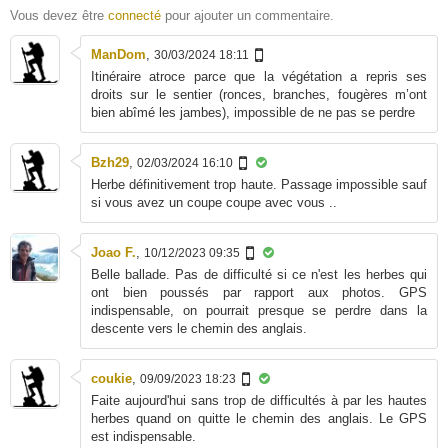
Vous devez être
connecté
pour ajouter un commentaire.
ManDom
,
30/03/2024 18:11
Itinéraire atroce parce que la végétation a repris ses
droits sur le sentier (ronces, branches, fougères m’ont
bien abîmé les jambes), impossible de ne pas se perdre
Bzh29
,
02/03/2024 16:10
Herbe définitivement trop haute. Passage impossible sauf
si vous avez un coupe coupe avec vous ..
Joao F.
,
10/12/2023 09:35
Belle ballade. Pas de difficulté si ce n'est les herbes qui
ont bien poussés par rapport aux photos. GPS
indispensable, on pourrait presque se perdre dans la
descente vers le chemin des anglais.
coukie
,
09/09/2023 18:23
Faite aujourd'hui sans trop de difficultés à par les hautes
herbes quand on quitte le chemin des anglais. Le GPS
est indispensable.