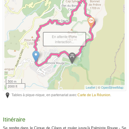
En attente d'une
interaction...
500 m
2000 ft
Leaflet
| ©
OpenStreetMap
Tables à pique-nique, en partenariat avec
Carte de La Réunion
.
Itinéraire
Se rendre dans le Cirque de Cilaos et rouler jusqu'à Palmiste Rouge - Se