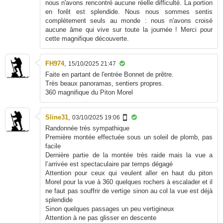
nous n'avons rencontré aucune réelle difficulté. La portion
en forêt est splendide. Nous nous sommes sentis
complètement seuls au monde : nous n'avons croisé
aucune âme qui vive sur toute la journée ! Merci pour
cette magnifique découverte.
FH974
,
15/10/2025 21:47
Faite en partant de l'entrée Bonnet de prêtre.
Très beaux panoramas, sentiers propres.
360 magnifique du Piton Morel
Sline31
,
03/10/2025 19:06
Randonnée très sympathique
Première montée effectuée sous un soleil de plomb, pas
facile
Dernière partie de la montée très raide mais la vue a
l’arrivée est spectaculaire par temps dégagé
Attention pour ceux qui veulent aller en haut du piton
Morel pour la vue à 360 quelques rochers à escalader et il
ne faut pas souffrir de vertige sinon au col la vue est déjà
splendide
Sinon quelques passages un peu vertigineux
Attention à ne pas glisser en descente