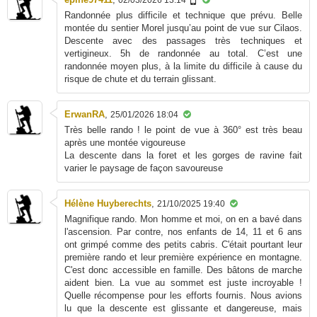
Randonnée plus difficile et technique que prévu. Belle
montée du sentier Morel jusqu’au point de vue sur Cilaos.
Descente avec des passages très techniques et
vertigineux. 5h de randonnée au total. C’est une
randonnée moyen plus, à la limite du difficile à cause du
risque de chute et du terrain glissant.
ErwanRA
,
25/01/2026 18:04
Très belle rando ! le point de vue à 360° est très beau
après une montée vigoureuse
La descente dans la foret et les gorges de ravine fait
varier le paysage de façon savoureuse
Hélène Huyberechts
,
21/10/2025 19:40
Magnifique rando. Mon homme et moi, on en a bavé dans
l'ascension. Par contre, nos enfants de 14, 11 et 6 ans
ont grimpé comme des petits cabris. C'était pourtant leur
première rando et leur première expérience en montagne.
C'est donc accessible en famille. Des bâtons de marche
aident bien. La vue au sommet est juste incroyable !
Quelle récompense pour les efforts fournis. Nous avions
lu que la descente est glissante et dangereuse, mais