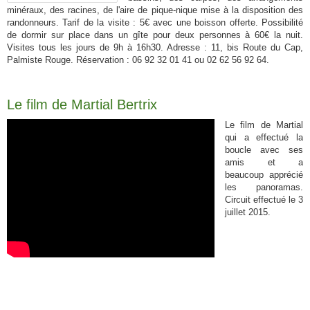
minéraux, des racines, de l'aire de pique-nique mise à la disposition des
randonneurs. Tarif de la visite : 5€ avec une boisson offerte. Possibilité
de dormir sur place dans un gîte pour deux personnes à 60€ la nuit.
Visites tous les jours de 9h à 16h30. Adresse : 11, bis Route du Cap,
Palmiste Rouge. Réservation : 06 92 32 01 41 ou 02 62 56 92 64.
Le film de Martial Bertrix
Le film de Martial
qui a effectué la
boucle avec ses
amis et a
beaucoup apprécié
les panoramas.
Circuit effectué le 3
juillet 2015.