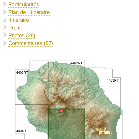
Particularités
Plan de l'itinéraire
Itinéraire
Profil
Photos (28)
Commentaires (87)
4402RT
4401RT
4403RT
4404RT