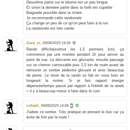
Deuxième partie sur le bitume est un peu longue
Et sinon la dernière partie dans la forêt est superbe
Baignade possible dans la rivière
Je recommande cette randonnée
Ça change un peu de ce qu’on peut faire à la run
La randonnée est très variée
Zaza_rv
,
09/08/2025 19:28
Rando difficile(surtout les 1,5 premiers km), ça
commence par une montée pendant 1h pour arriver au
point de vue. La descente est glissante, ensuite passage
sur un chemin carrossable puis 2,5 km de route avant de
retrouver un sentier pédestre glissant et avec beaucoup
de pierre. Le reste de la rando se fait en sous bois en
longeant la rivière. Si je fais rapport énergie
dépensée/temps passé par rapport à l'intérêt de la rando
= il y a beaucoup mieux à faire dans le coin
cohaili
,
09/08/2025 14:06
J'adore ce sentier. Très pratique en prenant le bus car ça
évite de finir par la route !