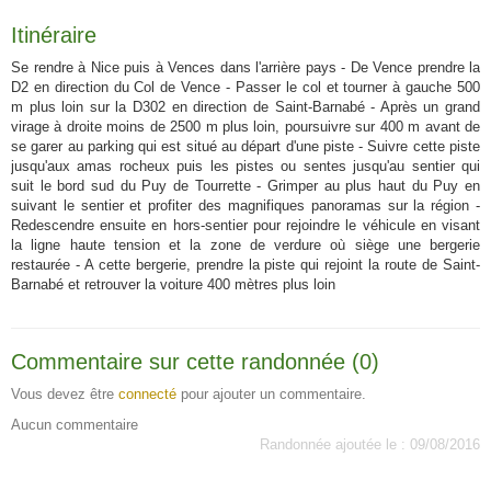
Itinéraire
Se rendre à Nice puis à Vences dans l'arrière pays - De Vence prendre la
D2 en direction du Col de Vence - Passer le col et tourner à gauche 500
m plus loin sur la D302 en direction de Saint-Barnabé - Après un grand
virage à droite moins de 2500 m plus loin, poursuivre sur 400 m avant de
se garer au parking qui est situé au départ d'une piste - Suivre cette piste
jusqu'aux amas rocheux puis les pistes ou sentes jusqu'au sentier qui
suit le bord sud du Puy de Tourrette - Grimper au plus haut du Puy en
suivant le sentier et profiter des magnifiques panoramas sur la région -
Redescendre ensuite en hors-sentier pour rejoindre le véhicule en visant
la ligne haute tension et la zone de verdure où siège une bergerie
restaurée - A cette bergerie, prendre la piste qui rejoint la route de Saint-
Barnabé et retrouver la voiture 400 mètres plus loin
Commentaire sur cette randonnée (0)
Vous devez être
connecté
pour ajouter un commentaire.
Aucun commentaire
Randonnée ajoutée le : 09/08/2016