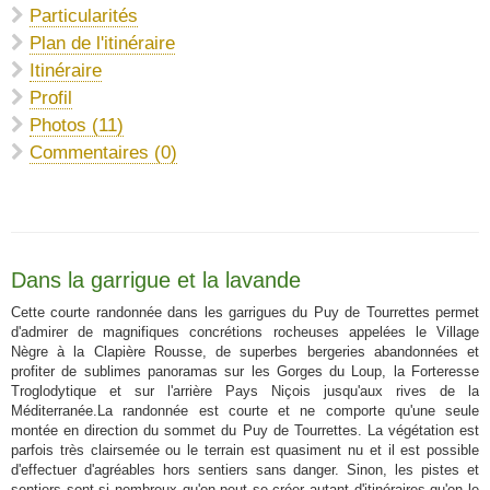
Particularités
Plan de l'itinéraire
Itinéraire
Profil
Photos (11)
Commentaires (0)
Dans la garrigue et la lavande
Cette courte randonnée dans les garrigues du Puy de Tourrettes permet
d'admirer de magnifiques concrétions rocheuses appelées le Village
Nègre à la Clapière Rousse, de superbes bergeries abandonnées et
profiter de sublimes panoramas sur les Gorges du Loup, la Forteresse
Troglodytique et sur l'arrière Pays Niçois jusqu'aux rives de la
Méditerranée.La randonnée est courte et ne comporte qu'une seule
montée en direction du sommet du Puy de Tourrettes. La végétation est
parfois très clairsemée ou le terrain est quasiment nu et il est possible
d'effectuer d'agréables hors sentiers sans danger. Sinon, les pistes et
sentiers sont si nombreux qu'on peut se créer autant d'itinéraires qu'on le