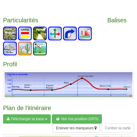
Particularités
Balises
Profil
Plan de l'itinéraire
Télécharger la trace
Voir ma position (GPS)
Enlever les marqueurs
Centrer la carte