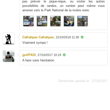
pas prévoir le pique-nique, ou visiter les autres
possibilités de randos, un sentier peut même vous
amener vers le Park National de la rivière noire.
Cafratipas Cafratipas
,
22/10/2018 11:38
Vraiment sympa !
jpv97410
,
27/10/2017 16:19
A faire sans hésitation.
Randonnée ajoutée le : 27/10/2017