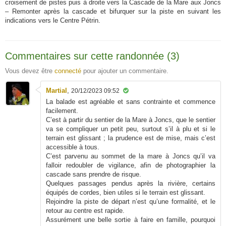
croisement de pistes puis à droite vers la Cascade de la Mare aux Joncs
– Remonter après la cascade et bifurquer sur la piste en suivant les
indications vers le Centre Pétrin.
Commentaires sur cette randonnée (3)
Vous devez être
connecté
pour ajouter un commentaire.
Martial
,
20/12/2023 09:52
La balade est agréable et sans contrainte et commence
facilement.
C’est à partir du sentier de la Mare à Joncs, que le sentier
va se compliquer un petit peu, surtout s’il à plu et si le
terrain est glissant ; la prudence est de mise, mais c’est
accessible à tous.
C’est parvenu au sommet de la mare à Joncs qu’il va
falloir redoubler de vigilance, afin de photographier la
cascade sans prendre de risque.
Quelques passages pendus après la rivière, certains
équipés de cordes, bien utiles si le terrain est glissant.
Rejoindre la piste de départ n’est qu’une formalité, et le
retour au centre est rapide.
Assurément une belle sortie à faire en famille, pourquoi