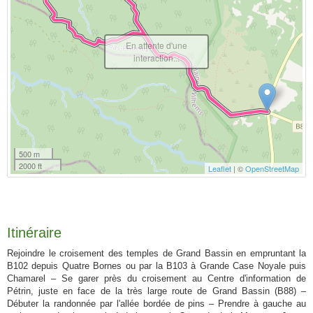
En attente d'une
interaction...
500 m
2000 ft
Leaflet
| ©
OpenStreetMap
Itinéraire
Rejoindre le croisement des temples de Grand Bassin en empruntant la
B102 depuis Quatre Bornes ou par la B103 à Grande Case Noyale puis
Chamarel – Se garer près du croisement au Centre d'information de
Pétrin, juste en face de la très large route de Grand Bassin (B88) –
Débuter la randonnée par l'allée bordée de pins – Prendre à gauche au