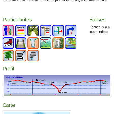
Particularités
Balises
Panneaux aux
intersections
Profil
Carte