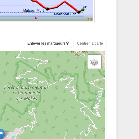
Enlever les marqueurs
Centrer la carte