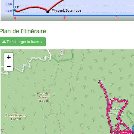
Plan de l'itinéraire
Télécharger la trace
+
−