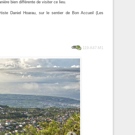
 bien différente de visiter ce lieu.
’artiste Daniel Hoarau, sur le sentier de Bon Accueil (Les
119-A47-M1