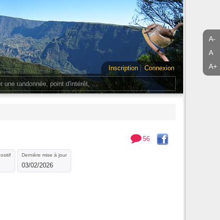
A-
A
A+
Inscription
Connexion
56
ositif
Dernière mise à jour
03/02/2026