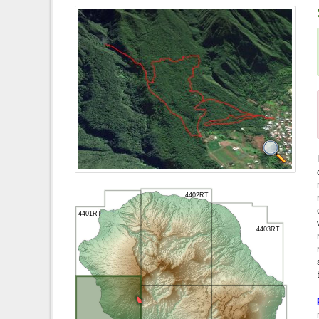
4402RT
4401RT
4403RT