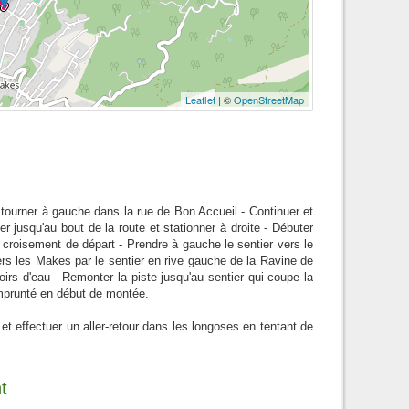
Leaflet
| ©
OpenStreetMap
, tourner à gauche dans la rue de Bon Accueil - Continuer et
r jusqu'au bout de la route et stationner à droite - Débuter
 au croisement de départ - Prendre à gauche le sentier vers le
ers les Makes par le sentier en rive gauche de la Ravine de
oirs d'eau - Remonter la piste jusqu'au sentier qui coupe la
emprunté en début de montée.
 et effectuer un aller-retour dans les longoses en tentant de
t