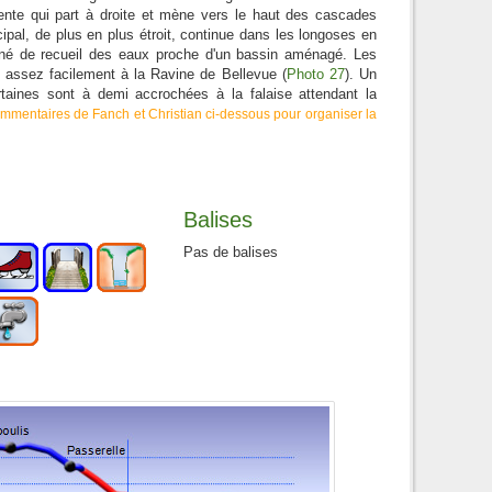
 pente qui part à droite et mène vers le haut des cascades
ipal, de plus en plus étroit, continue dans les longoses en
nné de recueil des eaux proche d'un bassin aménagé. Les
t assez facilement à la Ravine de Bellevue (
Photo 27
). Un
ertaines sont à demi accrochées à la falaise attendant la
commentaires de Fanch et Christian ci-dessous pour organiser la
Balises
Pas de balises