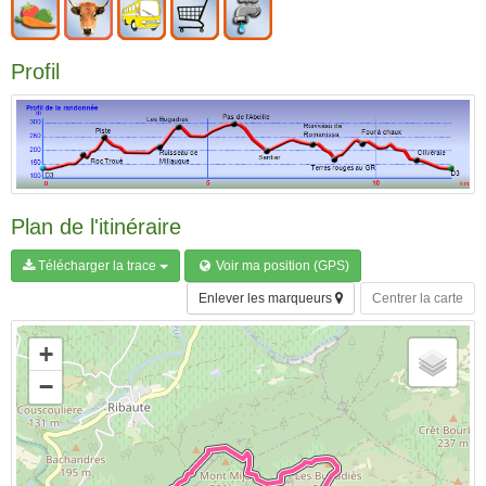
Profil
Plan de l'itinéraire
Télécharger la trace
Voir ma position (GPS)
Enlever les marqueurs
Centrer la carte
+
−