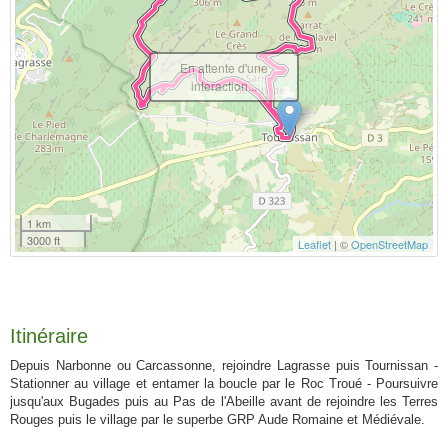
En attente d'une
interaction...
1 km
3000 ft
Leaflet
| ©
OpenStreetMap
Itinéraire
Depuis Narbonne ou Carcassonne, rejoindre Lagrasse puis Tournissan -
Stationner au village et entamer la boucle par le Roc Troué - Poursuivre
jusqu'aux Bugades puis au Pas de l'Abeille avant de rejoindre les Terres
Rouges puis le village par le superbe GRP Aude Romaine et Médiévale.