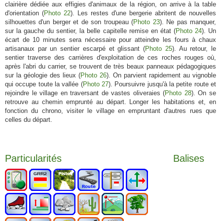
clairière dédiée aux effigies d'animaux de la région, on arrive à la table
d'orientation (
Photo 22
). Les restes d'une bergerie abritent de nouvelles
silhouettes d'un berger et de son troupeau (
Photo 23
). Ne pas manquer,
sur la gauche du sentier, la belle capitelle remise en état (
Photo 24
). Un
écart de 10 minutes sera nécessaire pour atteindre les fours à chaux
artisanaux par un sentier escarpé et glissant (
Photo 25
). Au retour, le
sentier traverse des carrières d'exploitation de ces roches rouges où,
après l'abri du carrier, se trouvent de très beaux panneaux pédagogiques
sur la géologie des lieux (
Photo 26
). On parvient rapidement au vignoble
qui occupe toute la vallée (
Photo 27
). Poursuivre jusqu'à la petite route et
rejoindre le village en traversant de vastes oliveraies (
Photo 28
). On se
retrouve au chemin emprunté au départ. Longer les habitations et, en
fonction du chrono, visiter le village en empruntant d'autres rues que
celles du départ.
Particularités
Balises