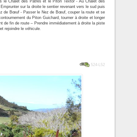
 le Chalet des Pâtres et le Piton Textor - Au Chalet des
 Emprunter sur la droite le sentier revenant vers le sud puis
Nez de Bœuf - Passer le Nez de Bœuf, couper la route et se
contournement du Piton Guichard, tourner à droite et longer
t de fin de route – Prendre immédiatement à droite la piste
t rejoindre le véhicule.
524-L52