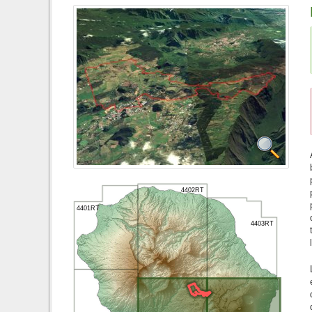
4402RT
4401RT
4403RT