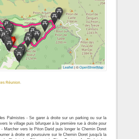
Leaflet
| ©
OpenStreetMap
nces Réunion
.
des Palmistes - Se garer à droite sur un parking ou sur la
rs le village puis bifurquer à la première rue à droite pour
 - Marcher vers le Piton Darid puis longer le Chemin Doret
urner à droite et poursuivre sur le Chemin Doret jusqu'à la