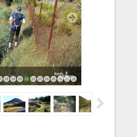
7
18
19
20
21
22
23
24
25
26
27
28