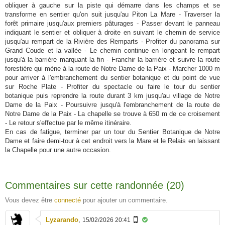
obliquer à gauche sur la piste qui démarre dans les champs et se
transforme en sentier qu'on suit jusqu'au Piton La Mare - Traverser la
forêt primaire jusqu'aux premiers pâturages - Passer devant le panneau
indiquant le sentier et obliquer à droite en suivant le chemin de service
jusqu'au rempart de la Rivière des Remparts - Profiter du panorama sur
Grand Coude et la vallée - Le chemin continue en longeant le rempart
jusqu'à la barrière marquant la fin - Franchir la barrière et suivre la route
forestière qui mène à la route de Notre Dame de la Paix - Marcher 1000 m
pour arriver à l'embranchement du sentier botanique et du point de vue
sur Roche Plate - Profiter du spectacle ou faire le tour du sentier
botanique puis reprendre la route durant 3 km jusqu'au village de Notre
Dame de la Paix - Poursuivre jusqu'à l'embranchement de la route de
Notre Dame de la Paix - La chapelle se trouve à 650 m de ce croisement
- Le retour s'effectue par le même itinéraire.
En cas de fatigue, terminer par un tour du Sentier Botanique de Notre
Dame et faire demi-tour à cet endroit vers la Mare et le Relais en laissant
la Chapelle pour une autre occasion.
Commentaires sur cette randonnée (20)
Vous devez être
connecté
pour ajouter un commentaire.
Lyzarando
,
15/02/2026 20:41