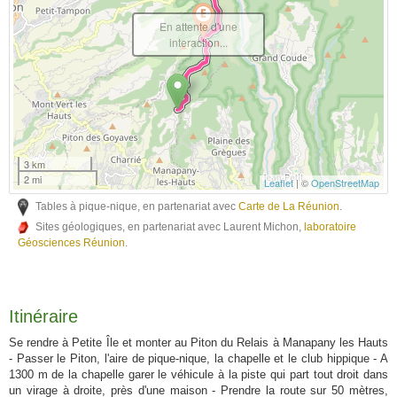
En attente d'une
interaction...
3 km
2 mi
Leaflet
| ©
OpenStreetMap
Tables à pique-nique, en partenariat avec
Carte de La Réunion
.
Sites géologiques, en partenariat avec Laurent Michon,
laboratoire
Géosciences Réunion
.
Itinéraire
Se rendre à Petite Île et monter au Piton du Relais à Manapany les Hauts
- Passer le Piton, l'aire de pique-nique, la chapelle et le club hippique - A
1300 m de la chapelle garer le véhicule à la piste qui part tout droit dans
un virage à droite, près d'une maison - Prendre la route sur 50 mètres,