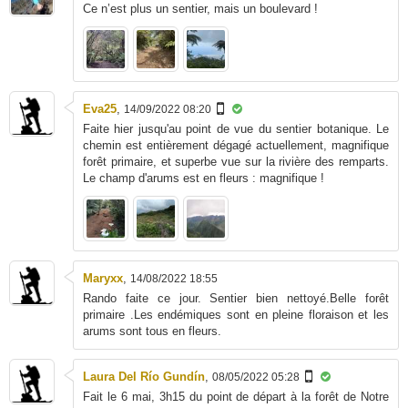
Ce n’est plus un sentier, mais un boulevard !
Eva25
,
14/09/2022 08:20
Faite hier jusqu'au point de vue du sentier botanique. Le
chemin est entièrement dégagé actuellement, magnifique
forêt primaire, et superbe vue sur la rivière des remparts.
Le champ d'arums est en fleurs : magnifique !
Maryxx
,
14/08/2022 18:55
Rando faite ce jour. Sentier bien nettoyé.Belle forêt
primaire .Les endémiques sont en pleine floraison et les
arums sont tous en fleurs.
Laura Del Río Gundín
,
08/05/2022 05:28
Fait le 6 mai, 3h15 du point de départ à la forêt de Notre