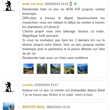
mam zel mza
,
03/05/2024 16:03
Randonnée faite ce jour en 4h30 A/R jusqu'au sentier
botanique.
Difficultés à trouver le départ, heureusement les
maraîchers nous ont indiqué le début du sentier à travers
les plantations (cf photo1)
Chemin propre mais zéro balisage, boueux ce matin.
Magnifique forêt primaire!
Si vous ne souhaitez pas faire les 3 derniers km sur le
bitume jusqu'à notre Dame, tirez un peu jusqu'au sentier
botanique pour le panorama et la pause détente sur l'aire
de pic nic
Randonnée faite avec un chien sans problème
Lucien
,
02/05/2024 15:47
bonjour est ce que ce sentier est pratiquable depuis Belal
? je ne trouve pas d'infos à ce sujet. merci à tous
BOUYER Nelly
,
08/02/2023 16:19