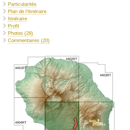
Particularités
Plan de l'itinéraire
Itinéraire
Profil
Photos (28)
Commentaires (20)
4402RT
4401RT
4403RT
4404RT