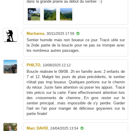
dans la grande prairie au début du sentier. :-)
Macharna
,
30/11/2025 17:59
Sentier humide mais non boueux ce jour. Tracé utile sur
la 2nde partie de la boucle pour ne pas se tromper avec
les nombreux autres passages.
PHILTO
,
10/08/2025 12:12
Boucle réalisée le 09/08. 2h en famille avec 2 enfants de
7 et 12. Malgré les jours de pluie précédents, le sentier
n'était pas trop boueux. Quelques portions sur le chemin
du retour. Juste faire attention où poser les appuis. Tracé
très précis sur la carte. Faire effectivement attention lors
des croisements de chemins...En gros rester sur le
sentier principal...mais impossible de s'y perdre. Garder
l'œil en l'air pour manger de délicieux goyaviers sur la
partie finale!
Marc DAVID
,
24/04/2025 13:54