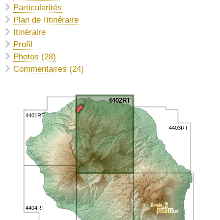
Particularités
Plan de l'itinéraire
Itinéraire
Profil
Photos (28)
Commentaires (24)
4402RT
4401RT
4403RT
4404RT