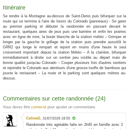
Itinéraire
Se rendre à la Montagne au-dessus de Saint-Denis puis bifurquer sur la
route qui se termine à l'aire de loisirs du Colorado (panneaux) - Se garer
au premier parking et débuter la randonnée en passant devant le
restaurant, quelques aires de jeux puis une barrière et enfin les prairies
avec en ligne de mire, la boule blanche de la station météo – Grimper et
longer par la gauche le grillage de la station puis prendre aussitôt le
GRR2 qui longe le rempart et rejoint en moins d'une heure le seul
croisement important depuis la station Météo – A la clairière, bifurquer
immédiatement à droite sur un sentier peu visible au départ mais de
bonne qualité jusqu'au Colorado – Couper plusieurs fois d'autres sentiers
et rejoindre le Colorado aux alentours d'une grosse touffe de bambous qui
jouxte le restaurant – La route et le parking sont quelques mètres au-
dessus.
Commentaires sur cette randonnée (24)
Vous devez être
connecté
pour ajouter un commentaire.
CelineG
,
31/07/2026 18:55
Randonnée très agréable faite en 2h45 en famille avec 2