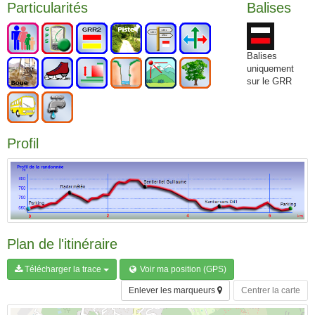
Particularités
Balises
Balises
uniquement
sur le GRR
Profil
Plan de l'itinéraire
Télécharger la trace
Voir ma position (GPS)
Enlever les marqueurs
Centrer la carte