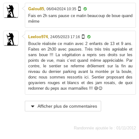
Galou85
,
06/04/2024 10:35
Fais en 2h sans pause ce matin beaucoup de boue quand
même
Leeloo974
,
24/05/2023 17:16
Boucle réalisée ce matin avec 2 enfants de 13 et 9 ans.
Faites en 2h30 avec pauses. Très très très agréable et
sans boue !!! La végétation a repris ses droits sur les
points de vue, mais c’est quand même appréciable. Par
contre, le sentier se referme drôlement sur la fin au
niveau du dernier parking avant la montée pr la boule,
donc nous sommes ressortis ici. Sentier proposant des
goyaviers rouges et blancs et des jam rosats, de quoi
redonner du peps aux marmailles !!! 😅😉
Afficher plus de commentaires
Randonnée ajoutée le : 01/11/2012