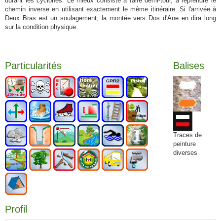
durant les cyclones. Le mieux consiste à faire demi-tour, à reprendre le
chemin inverse en utilisant exactement le même itinéraire. Si l'arrivée à
Deux Bras est un soulagement, la montée vers Dos d'Ane en dira long
sur la condition physique.
Particularités
Balises
Traces de
peinture
diverses
Profil