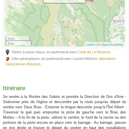
3 km
2 mi
Leaflet
| ©
OpenStreetMap
Tables à pique-nique, en partenariat avec
Carte de La Réunion
.
Sites géologiques, en partenariat avec Laurent Michon,
laboratoire
Géosciences Réunion
.
Itinéraire
Se rendre à la Rivière des Galets et prendre la Direction de Dos d'Ane -
Stationner près de l'église et descendre par la route jusqu'au départ du
sentier vers Deux Bras - Entamer la longue descente jusqu'à l'Îlet Albert -
Traverser le gué puis emprunter la piste de gauche vers le Bras des
Merles – A la fin de la piste, utiliser le sentier, le fond de la ravine ou des
portions de la piste encore en place vers le barrage - Au barrage, passer
en rive droite et trouver le départ du sentier en haut des installations