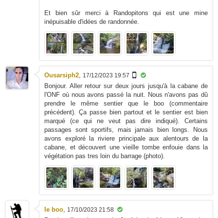
Et bien sûr merci à Randopitons qui est une mine
inépuisable d'idées de randonnée.
Ousarsiph2
,
17/12/2023 19:57
Bonjour. Aller retour sur deux jours jusqu'à la cabane de
l'ONF où nous avons passé la nuit. Nous n'avons pas dû
prendre le même sentier que le boo (commentaire
précédent). Ça passe bien partout et le sentier est bien
marqué (ce qui ne veut pas dire indiqué). Certains
passages sont sportifs, mais jamais bien longs. Nous
avons exploré la riviere principale aux alentours de la
cabane, et découvert une vieille tombe enfouie dans la
végétation pas tres loin du barrage (photo).
le boo
,
17/10/2023 21:58