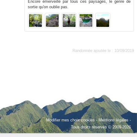
Encore émerveillé par tous ces paysages, le genre de
sortie qu'on oublie pas.
Randonnée ajoutée le : 10/09/2019
Modifier mes choix cookies
-
Mentions légales
-
Tous droits réservés © 2009-2026