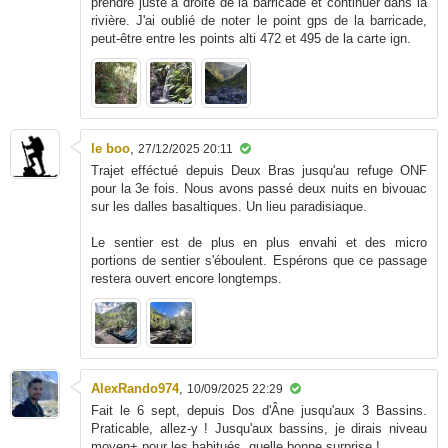
prendre juste à droite de la barricade et continuer dans la
rivière. J'ai oublié de noter le point gps de la barricade,
peut-être entre les points alti 472 et 495 de la carte ign.
le boo
,
27/12/2025 20:11
Trajet efféctué depuis Deux Bras jusqu'au refuge ONF
pour la 3e fois. Nous avons passé deux nuits en bivouac
sur les dalles basaltiques. Un lieu paradisiaque.
Le sentier est de plus en plus envahi et des micro
portions de sentier s'éboulent. Espérons que ce passage
restera ouvert encore longtemps.
AlexRando974
,
10/09/2025 22:29
Fait le 6 sept, depuis Dos d'Âne jusqu'aux 3 Bassins.
Praticable, allez-y ! Jusqu'aux bassins, je dirais niveau
moyen+ pour les habitués, quelle bonne surprise !