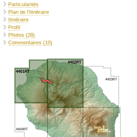
Particularités
Plan de l'itinéraire
Itinéraire
Profil
Photos (28)
Commentaires (10)
4402RT
4401RT
4403RT
4404RT