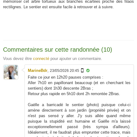
mémoriser cet arbre tortueux aux branches écartées proche des filaos
rectilignes. Le sentier est ensuite facile à retrouver et à suivre.
Commentaires sur cette randonnée (10)
Vous devez être
connecté
pour ajouter un commentaire.
MarineBdr
,
23/05/2026 20:45
Faite ce jour en 12h20 pauses comprises :
Aller 7h10 en papillonant beaucoup (et en cherchant les
sentiers) dont 1h30 descente 2Bras ;
Retour plus rapide en 5h10 dont 2h remontée 2Bras.
Gaëlle a barricadé le sentier (photo) puisque celui-ci
amène directement à son jardin (propriété privée) et on
n'est pas sensé y aller. J'y suis allée quand même
puisque la stupidité est humaine et Gaëlle m'a laissé
exceptionnellement passé (très sympa d'ailleurs).
Idéalement, il ne faudrait plus emprunter cette trace, mais