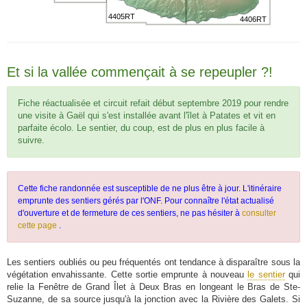
4405RT
4406RT
Et si la vallée commençait à se repeupler ?!
Fiche réactualisée et circuit refait début septembre 2019 pour rendre
une visite à Gaël qui s'est installée avant l'îlet à Patates et vit en
parfaite écolo. Le sentier, du coup, est de plus en plus facile à
suivre.
Cette fiche randonnée est susceptible de ne plus être à jour. L'itinéraire
emprunte des sentiers gérés par l'ONF. Pour connaître l'état actualisé
d'ouverture et de fermeture de ces sentiers, ne pas hésiter à
consulter
cette page
.
Les sentiers oubliés ou peu fréquentés ont tendance à disparaître sous la
végétation envahissante. Cette sortie emprunte à nouveau
le sentier
qui
relie la Fenêtre de Grand Îlet à Deux Bras en longeant le Bras de Ste-
Suzanne, de sa source jusqu'à la jonction avec la Rivière des Galets. Si