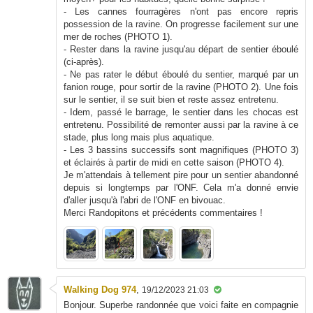
- Les cannes fourragères n'ont pas encore repris
possession de la ravine. On progresse facilement sur une
mer de roches (PHOTO 1).
- Rester dans la ravine jusqu'au départ de sentier éboulé
(ci-après).
- Ne pas rater le début éboulé du sentier, marqué par un
fanion rouge, pour sortir de la ravine (PHOTO 2). Une fois
sur le sentier, il se suit bien et reste assez entretenu.
- Idem, passé le barrage, le sentier dans les chocas est
entretenu. Possibilité de remonter aussi par la ravine à ce
stade, plus long mais plus aquatique.
- Les 3 bassins successifs sont magnifiques (PHOTO 3)
et éclairés à partir de midi en cette saison (PHOTO 4).
Je m'attendais à tellement pire pour un sentier abandonné
depuis si longtemps par l'ONF. Cela m'a donné envie
d'aller jusqu'à l'abri de l'ONF en bivouac.
Merci Randopitons et précédents commentaires !
Walking Dog 974
,
19/12/2023 21:03
Bonjour. Superbe randonnée que voici faite en compagnie