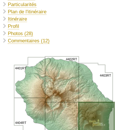
Particularités
Plan de l'itinéraire
Itinéraire
Profil
Photos (28)
Commentaires (12)
4402RT
4401RT
4403RT
4404RT