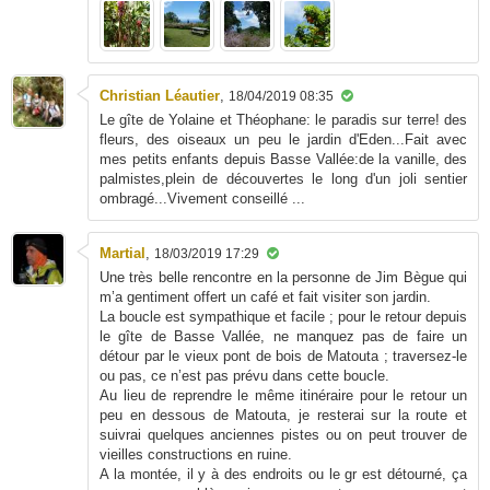
Christian Léautier
,
18/04/2019 08:35
Le gîte de Yolaine et Théophane: le paradis sur terre! des
fleurs, des oiseaux un peu le jardin d'Eden...Fait avec
mes petits enfants depuis Basse Vallée:de la vanille, des
palmistes,plein de découvertes le long d'un joli sentier
ombragé...Vivement conseillé ...
Martial
,
18/03/2019 17:29
Une très belle rencontre en la personne de Jim Bègue qui
m’a gentiment offert un café et fait visiter son jardin.
La boucle est sympathique et facile ; pour le retour depuis
le gîte de Basse Vallée, ne manquez pas de faire un
détour par le vieux pont de bois de Matouta ; traversez-le
ou pas, ce n’est pas prévu dans cette boucle.
Au lieu de reprendre le même itinéraire pour le retour un
peu en dessous de Matouta, je resterai sur la route et
suivrai quelques anciennes pistes ou on peut trouver de
vieilles constructions en ruine.
A la montée, il y à des endroits ou le gr est détourné, ça