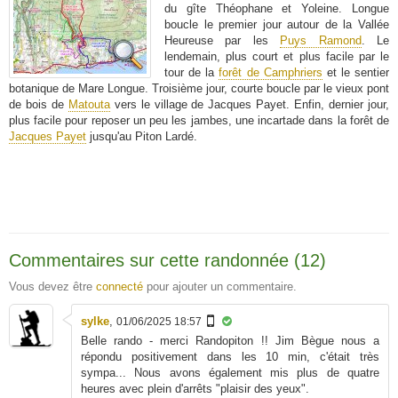
du gîte Théophane et Yoleine. Longue
boucle le premier jour autour de la Vallée
Heureuse par les
Puys Ramond
. Le
lendemain, plus court et plus facile par le
tour de la
forêt de Camphriers
et le sentier
botanique de Mare Longue. Troisième jour, courte boucle par le vieux pont
de bois de
Matouta
vers le village de Jacques Payet. Enfin, dernier jour,
plus facile pour reposer un peu les jambes, une incartade dans la forêt de
Jacques Payet
jusqu'au Piton Lardé.
Commentaires sur cette randonnée (12)
Vous devez être
connecté
pour ajouter un commentaire.
sylke
,
01/06/2025 18:57
Belle rando - merci Randopiton !! Jim Bègue nous a
répondu positivement dans les 10 min, c'était très
sympa... Nous avons également mis plus de quatre
heures avec plein d'arrêts "plaisir des yeux".