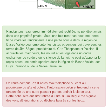
4405RT
4406RT
Randopitons, sauf erreur immédiatement rectifiée, ne pénètre jamais
dans une propriété privée. Mais, une fois n'est pas coutume, cette
fiche invite les randonneurs à une petite boucle dans la région de
Basse Vallée pour emprunter les pistes et sentiers qui traversent les
terres de Jim Bègue, propriétaire du Gîte Théophane et Yoleine. Il
accueille les marcheurs, les nourrit et les loge dans un cadre
enchanteur de verdure où le silence de la nuit ne peut qu'apporter le
repos après une sortie sportive dans la région de Basse Vallée, des
Puys Ramond ou de la Vallée Heureuse.
On l'aura compris, c'est après avoir téléphoné ou écrit au
propriétaire du gîte et obtenu l'autorisation qu'on entreprendra cette
randonnée ou une autre passant par cet endroit isolé de tout.
Cette fiche sera aussitôt retirée du site si Jim Bègue me signale
des vols, détériorations ou déchets laissés sur les lieux.