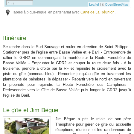
1 mi
Leaflet
| ©
OpenStreetMap
Tables à pique-nique, en partenariat avec
Carte de La Réunion
.
Itinéraire
Se rendre dans le Sud Sauvage et rouler en direction de Saint-Philippe -
Stationner près de l'église entre Basse Vallée et le Baril - Entreprendre de
rallier le GRR2 en commençant la montée sur la Route Forestière de
Basse Vallée - Emprunter le GRR2 et couper la route deux fois - A la
troisième, prendre à droite par la RF et rejoindre le croisement avec la
piste du gîte (panneau bleu) - Remonter jusqu'au gîte en traversant les
plantations de palmistes, le dépasser - Repartir vers le nord en traversant
la propriété pour rejoindre la Route Forestière des Camphriers -
Redescendre vers le Gîte de Basse Vallée puis longer le GRR2 jusqu'à
l'église du Baril.
Le gîte et Jim Bègue
Jim Bègue a pris le relais de son père
Théophane pour gérer ce gîte qui accueille
réceptions, réunions et les randonneurs de