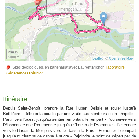
En attente d'une
interaction...
500 m
2000 ft
Leaflet
| ©
OpenStreetMap
Sites géologiques, en partenariat avec Laurent Michon,
laboratoire
Géosciences Réunion
.
Itinéraire
Depuis Saint-Benoît, prendre la Rue Hubert Delisle et rouler jusqu'à
Bethléem - Débuter la boucle par une visite aux alentours de la chapelle -
Partir vers l'ouest jusqu'au sentier remontant le rempart - Poursuivre vers
l'Abondance que l'on traverse jusqu'au Chemin de l'Harmonie - Descendre
vers le Bassin la Mer puis vers le Bassin la Paix - Remonter le rempart
jusqu’aux champs de canne à sucre - Rejoindre le point de départ par de