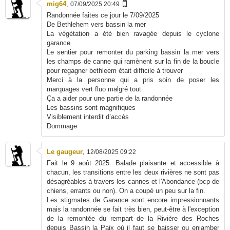
mig64
,
07/09/2025 20:49
Randonnée faites ce jour le 7/09/2025
De Bethlehem vers bassin la mer
La végétation a été bien ravagée depuis le cyclone
garance
Le sentier pour remonter du parking bassin la mer vers
les champs de canne qui ramènent sur la fin de la boucle
pour regagner bethleem était difficile à trouver
Merci à la personne qui a pris soin de poser les
marquages vert fluo malgré tout
Ça a aider pour une partie de la randonnée
Les bassins sont magnifiques
Visiblement interdit d’accès
Dommage
Le gaugeur
,
12/08/2025 09:22
Fait le 9 août 2025. Balade plaisante et accessible à
chacun, les transitions entre les deux rivières ne sont pas
désagréables à travers les cannes et l'Abondance (bcp de
chiens, errants ou non). On a coupé un peu sur la fin.
Les stigmates de Garance sont encore impressionnants
mais la randonnée se fait très bien, peut-être à l'exception
de la remontée du rempart de la Rivière des Roches
depuis Bassin la Paix où il faut se baisser ou enjamber