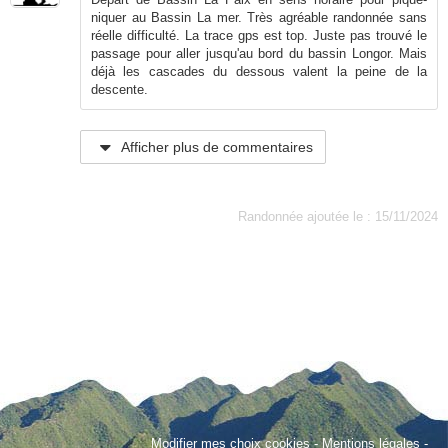
niquer au Bassin La mer. Très agréable randonnée sans
réelle difficulté. La trace gps est top. Juste pas trouvé le
passage pour aller jusqu'au bord du bassin Longor. Mais
déjà les cascades du dessous valent la peine de la
descente.
Afficher plus de commentaires
Randonnée ajoutée le : 15/11/2024
Modifier mes choix cookies
-
Mentions légales
-