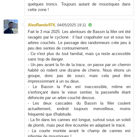
quelques troncs. Toujours autant de moustiques dans
cette zone !
AlexRando974
,
04/05/2025 19:11
Fait le 3 mai 2025. Les alentours de Bassin la Mer ont été
ravagés par le cyclone : il faut crapahuter sur et sous les
arbres couchés. Le passage des randonneurs crée peu à
peu des sentes de contournement.
- Ce n'est plus du tout familial, mais ça reste accessible
sans trop de danger.
- Un peu avant la fin de la trace, on passe par un chemin
habité où rodent une dizaine de chiens. Nous étions un
groupe, donc pas de souci, mais cela peut être
impressionnant à un ou deux.
- Le Bassin la Paix est inaccessible, même en
s'enfonçant dans le vieux sentier, la passerelle étant
défoncée par un arbre couché dessus.
- Les deux cascades du Bassin la Mer coulent
actuellement, endroit toujours merveilleux, moins
fréquenté que d'habitude.
- La fin dans les cannes est longue, surtout sous un soleil
de plomb, mais peut être écourtée en adaptant le tracé.
- La courte montée avant le champ de cannes est
infestée de moustiques !