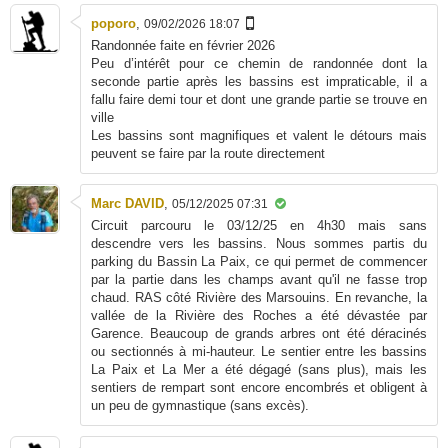
poporo
,
09/02/2026 18:07
Randonnée faite en février 2026
Peu d’intérêt pour ce chemin de randonnée dont la
seconde partie après les bassins est impraticable, il a
fallu faire demi tour et dont une grande partie se trouve en
ville
Les bassins sont magnifiques et valent le détours mais
peuvent se faire par la route directement
Marc DAVID
,
05/12/2025 07:31
Circuit parcouru le 03/12/25 en 4h30 mais sans
descendre vers les bassins. Nous sommes partis du
parking du Bassin La Paix, ce qui permet de commencer
par la partie dans les champs avant qu'il ne fasse trop
chaud. RAS côté Rivière des Marsouins. En revanche, la
vallée de la Rivière des Roches a été dévastée par
Garence. Beaucoup de grands arbres ont été déracinés
ou sectionnés à mi-hauteur. Le sentier entre les bassins
La Paix et La Mer a été dégagé (sans plus), mais les
sentiers de rempart sont encore encombrés et obligent à
un peu de gymnastique (sans excès).