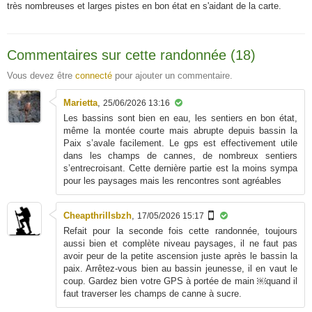
très nombreuses et larges pistes en bon état en s'aidant de la carte.
Commentaires sur cette randonnée (18)
Vous devez être
connecté
pour ajouter un commentaire.
Marietta
,
25/06/2026 13:16
Les bassins sont bien en eau, les sentiers en bon état,
même la montée courte mais abrupte depuis bassin la
Paix s’avale facilement. Le gps est effectivement utile
dans les champs de cannes, de nombreux sentiers
s’entrecroisant. Cette dernière partie est la moins sympa
pour les paysages mais les rencontres sont agréables
Cheapthrillsbzh
,
17/05/2026 15:17
Refait pour la seconde fois cette randonnée, toujours
aussi bien et complète niveau paysages, il ne faut pas
avoir peur de la petite ascension juste après le bassin la
paix. Arrêtez-vous bien au bassin jeunesse, il en vaut le
coup. Gardez bien votre GPS à portée de main ￼quand il
faut traverser les champs de canne à sucre.