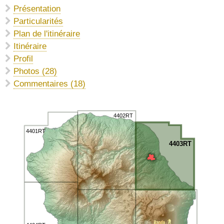
Présentation
Particularités
Plan de l'itinéraire
Itinéraire
Profil
Photos (28)
Commentaires (18)
4402RT
4401RT
4403RT