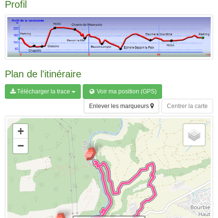
Profil
Plan de l'itinéraire
Télécharger la trace
Voir ma position (GPS)
Enlever les marqueurs
Centrer la carte
+
−