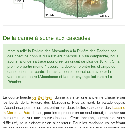
4404RT
4405RT
4406RT
De la canne à sucre aux cascades
Marc a relié la Rivière des Marsouins à la Rivière des Roches par
des chemins connus ou à travers champs. En sa compagnie, nous
avons rallongé sa trace pour créer un circuit de plus de 10 km. Si la
première partie mérite 4 cœurs, la deuxième entre les champs de
canne lui en fait perdre 1 mais la boucle permet de traverser la
vaste plaine entre l'Abondance et la mer, paysage fort rare à La
Réunion.
La courte boucle
de Bethléem
donne à visiter une ancienne chapelle sur
les bords de la Rivière des Marsouins. Plus au nord, la balade depuis
l'Abondance permet de rencontrer les deux belles cascades des
bassins
la Mer et la Paix
. Il faut, pour les regrouper en un seul circuit, marcher sur
la route mais sur une courte distance. Cette jonction, agréable et sans
difficulté, peut s'effectuer en aller-retour. Pour les randonneurs préférant