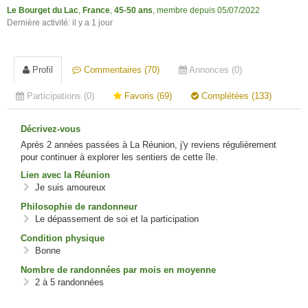
Le Bourget du Lac
,
France
,
45-50 ans
, membre depuis 05/07/2022
Dernière activité: il y a 1 jour
Profil
Commentaires (70)
Annonces (0)
Participations (0)
Favoris (69)
Complétées (133)
Décrivez-vous
Après 2 années passées à La Réunion, j'y reviens régulièrement
pour continuer à explorer les sentiers de cette île.
Lien avec la Réunion
Je suis amoureux
Philosophie de randonneur
Le dépassement de soi et la participation
Condition physique
Bonne
Nombre de randonnées par mois en moyenne
2 à 5 randonnées