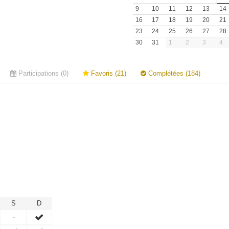
9
10
11
12
13
14
16
17
18
19
20
21
23
24
25
26
27
28
30
31
1
2
3
4
Participations (0)
Favoris (21)
Complétées (184)
S
D
-