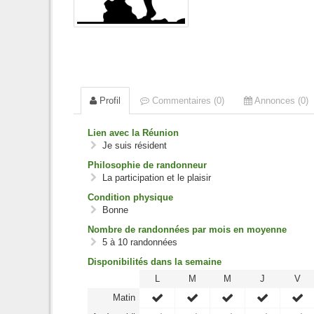
Profil
Commentaires (0)
Annonces (0)
Lien avec la Réunion
Je suis résident
Philosophie de randonneur
La participation et le plaisir
Condition physique
Bonne
Nombre de randonnées par mois en moyenne
5 à 10 randonnées
Disponibilités dans la semaine
L
M
M
J
V
Matin