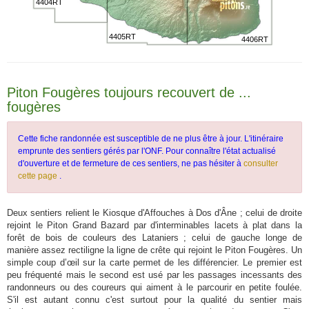
4404RT
4405RT
4406RT
Piton Fougères toujours recouvert de ...
fougères
Cette fiche randonnée est susceptible de ne plus être à jour. L'itinéraire
emprunte des sentiers gérés par l'ONF. Pour connaître l'état actualisé
d'ouverture et de fermeture de ces sentiers, ne pas hésiter à
consulter
cette page
.
Deux sentiers relient le Kiosque d'Affouches à Dos d'Âne ; celui de droite
rejoint le Piton Grand Bazard par d'interminables lacets à plat dans la
forêt de bois de couleurs des Lataniers ; celui de gauche longe de
manière assez rectiligne la ligne de crête qui rejoint le Piton Fougères. Un
simple coup d’œil sur la carte permet de les différencier. Le premier est
peu fréquenté mais le second est usé par les passages incessants des
randonneurs ou des coureurs qui aiment à le parcourir en petite foulée.
S'il est autant connu c'est surtout pour la qualité du sentier mais