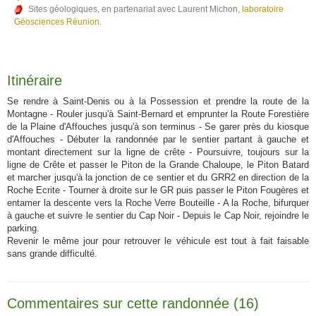
Sites géologiques, en partenariat avec Laurent Michon,
laboratoire
Géosciences Réunion
.
Itinéraire
Se rendre à Saint-Denis ou à la Possession et prendre la route de la
Montagne - Rouler jusqu'à Saint-Bernard et emprunter la Route Forestière
de la Plaine d'Affouches jusqu'à son terminus - Se garer près du kiosque
d'Affouches - Débuter la randonnée par le sentier partant à gauche et
montant directement sur la ligne de crête - Poursuivre, toujours sur la
ligne de Crête et passer le Piton de la Grande Chaloupe, le Piton Batard
et marcher jusqu'à la jonction de ce sentier et du GRR2 en direction de la
Roche Ecrite - Tourner à droite sur le GR puis passer le Piton Fougères et
entamer la descente vers la Roche Verre Bouteille - A la Roche, bifurquer
à gauche et suivre le sentier du Cap Noir - Depuis le Cap Noir, rejoindre le
parking.
Revenir le même jour pour retrouver le véhicule est tout à fait faisable
sans grande difficulté.
Commentaires sur cette randonnée (16)