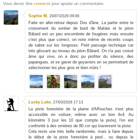
Vous devez être
connecté
pour ajouter un commentaire.
Sophie M
,
20/07/2026 09:06
Faite en aller-retour depuis Dos d'âne. La partie entre le
croisement du sentier de bord de Mafate et le piton
Bâtard est un peu encombrée de fougères mais ensuite
c'est plus que correct, on note même de récents coups
de sabre sur les longoses. Petit passage technique car
très glissant au niveau du piton Bâtard. On n'a pas croisé
âme qui vive, on a donc pu profiter du silence, des
papangues, et se gaver de goyaviers en se permettant de
sélectionner les plus gros et bien mûrs !
Lucky Luke
,
27/03/2026 17:13
La piste forestière de la plaine d'Affouches n'est plus
accessible en voiture, même avec un bon 4x4. Au
kilomètre 3 (sur les 10 que compte la piste), l'on est
confronté à des ornières de 80 cm qui traversent la piste.
Cela reste une très belle randonnée, mais à faire depuis
le début de la piste forestière à pied... ou depuis le