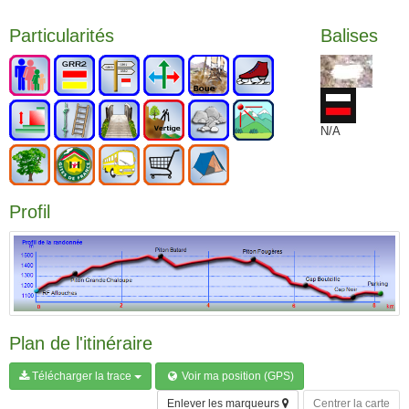
Particularités
Balises
N/A
Profil
Plan de l'itinéraire
Télécharger la trace
Voir ma position (GPS)
Enlever les marqueurs
Centrer la carte