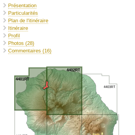
Présentation
Particularités
Plan de l'itinéraire
Itinéraire
Profil
Photos (28)
Commentaires (16)
4402RT
4401RT
4403RT