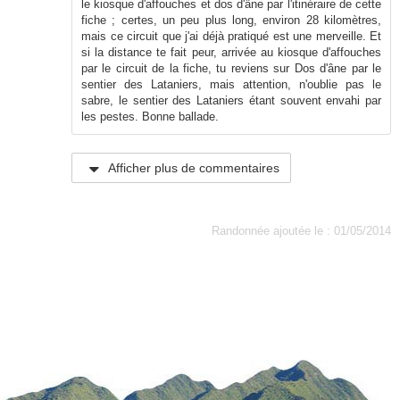
le kiosque d'affouches et dos d'âne par l'itinéraire de cette
fiche ; certes, un peu plus long, environ 28 kilomètres,
mais ce circuit que j'ai déjà pratiqué est une merveille. Et
si la distance te fait peur, arrivée au kiosque d'affouches
par le circuit de la fiche, tu reviens sur Dos d'âne par le
sentier des Lataniers, mais attention, n'oublie pas le
sabre, le sentier des Lataniers étant souvent envahi par
les pestes. Bonne ballade.
Afficher plus de commentaires
Randonnée ajoutée le : 01/05/2014