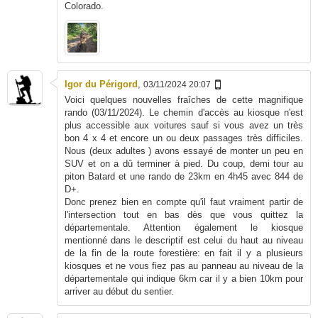
Colorado.
Igor du Périgord
,
03/11/2024 20:07
Voici quelques nouvelles fraîches de cette magnifique
rando (03/11/2024). Le chemin d'accès au kiosque n'est
plus accessible aux voitures sauf si vous avez un très
bon 4 x 4 et encore un ou deux passages très difficiles.
Nous (deux adultes ) avons essayé de monter un peu en
SUV et on a dû terminer à pied. Du coup, demi tour au
piton Batard et une rando de 23km en 4h45 avec 844 de
D+.
Donc prenez bien en compte qu'il faut vraiment partir de
l'intersection tout en bas dès que vous quittez la
départementale. Attention également le kiosque
mentionné dans le descriptif est celui du haut au niveau
de la fin de la route forestière: en fait il y a plusieurs
kiosques et ne vous fiez pas au panneau au niveau de la
départementale qui indique 6km car il y a bien 10km pour
arriver au début du sentier.