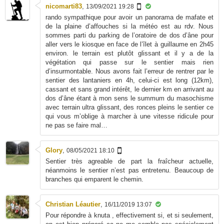
nicomarti83
,
13/09/2021 19:28
rando sympathique pour avoir un panorama de mafate et
de la plaine d’affouches si la météo est au rdv. Nous
sommes parti du parking de l’oratoire de dos d’âne pour
aller vers le kiosque en face de l’îlet à guillaume en 2h45
environ. le terrain est plutôt glissant et il y a de la
végétation qui passe sur le sentier mais rien
d’insurmontable. Nous avons fait l’erreur de rentrer par le
sentier des lantaniers en 4h, celui-ci est long (12km),
cassant et sans grand intérêt, le dernier km en arrivant au
dos d’âne étant à mon sens le summum du masochisme
avec terrain ultra glissant, des ronces pleins le sentier ce
qui vous m’oblige à marcher à une vitesse ridicule pour
ne pas se faire mal…
Glory
,
08/05/2021 18:10
Sentier très agreable de part la fraîcheur actuelle,
néanmoins le sentier n’est pas entretenu. Beaucoup de
branches qui emparent le chemin.
Christian Léautier
,
16/11/2019 13:07
Pour répondre à knuta , effectivement si, et si seulement,