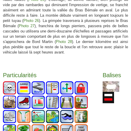
vide par des rambardes qui diminuent l'impression de vertige, se franchit
aisément en admirant toute la vallée du Bras Bémale en aval. Le plus
difficile reste à faire. La montée débute vraiment en longeant toujours le
petit tuyau (
Photo 26
). La grimpée traversera à plusieurs reprises le Bras
Bémale (
Photo 27
), franchira de longs pierriers, passera près de belles
cascades ou utilisera une demi-douzaine d'échelles et passages artificiels
sur un terrain comportant de plus en plus de longoses à mesure que l'on
s'approchera de Bord Martin (
Photo 28
). Le dernier kilomètre est ainsi
plus pénible que tout le reste de la boucle et l'on retrouve avec plaisir le
véhicule laissé là sept heures avant.
Particularités
Balises