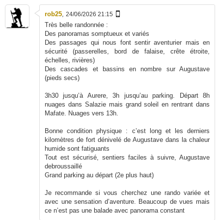
rob25
,
24/06/2026 21:15
Très belle randonnée :
Des panoramas somptueux et variés
Des passages qui nous font sentir aventurier mais en
sécurité (passerelles, bord de falaise, crête étroite,
échelles, rivières)
Des cascades et bassins en nombre sur Augustave
(pieds secs)
3h30 jusqu’à Aurere, 3h jusqu’au parking. Départ 8h
nuages dans Salazie mais grand soleil en rentrant dans
Mafate. Nuages vers 13h.
Bonne condition physique : c’est long et les derniers
kilomètres de fort dénivelé de Augustave dans la chaleur
humide sont fatiguants
Tout est sécurisé, sentiers faciles à suivre, Augustave
debroussaillé
Grand parking au départ (2e plus haut)
Je recommande si vous cherchez une rando variée et
avec une sensation d’aventure. Beaucoup de vues mais
ce n’est pas une balade avec panorama constant