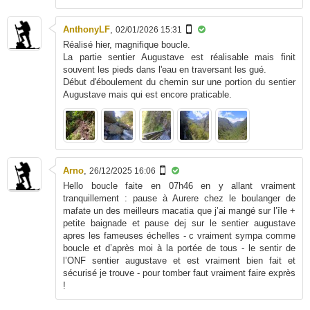
AnthonyLF
,
02/01/2026 15:31
Réalisé hier, magnifique boucle.
La partie sentier Augustave est réalisable mais finit
souvent les pieds dans l'eau en traversant les gué.
Début d'éboulement du chemin sur une portion du sentier
Augustave mais qui est encore praticable.
Arno
,
26/12/2025 16:06
Hello boucle faite en 07h46 en y allant vraiment
tranquillement : pause à Aurere chez le boulanger de
mafate un des meilleurs macatia que j’ai mangé sur l’île +
petite baignade et pause dej sur le sentier augustave
apres les fameuses échelles - c vraiment sympa comme
boucle et d’après moi à la portée de tous - le sentir de
l’ONF sentier augustave et est vraiment bien fait et
sécurisé je trouve - pour tomber faut vraiment faire exprès
!