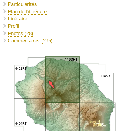
Particularités
Plan de l'itinéraire
Itinéraire
Profil
Photos (28)
Commentaires (295)
4402RT
4401RT
4403RT
4404RT