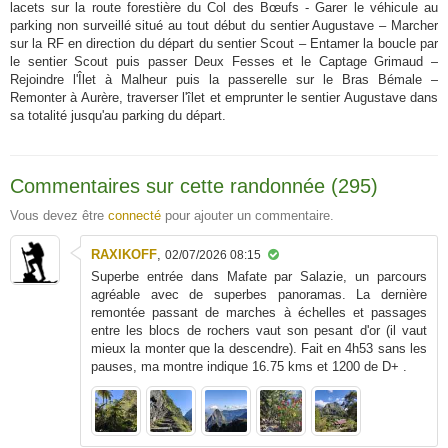
lacets sur la route forestière du Col des Bœufs - Garer le véhicule au
parking non surveillé situé au tout début du sentier Augustave – Marcher
sur la RF en direction du départ du sentier Scout – Entamer la boucle par
le sentier Scout puis passer Deux Fesses et le Captage Grimaud –
Rejoindre l'Îlet à Malheur puis la passerelle sur le Bras Bémale –
Remonter à Aurère, traverser l'îlet et emprunter le sentier Augustave dans
sa totalité jusqu'au parking du départ.
Commentaires sur cette randonnée (295)
Vous devez être
connecté
pour ajouter un commentaire.
RAXIKOFF
,
02/07/2026 08:15
Superbe entrée dans Mafate par Salazie, un parcours
agréable avec de superbes panoramas. La dernière
remontée passant de marches à échelles et passages
entre les blocs de rochers vaut son pesant d'or (il vaut
mieux la monter que la descendre). Fait en 4h53 sans les
pauses, ma montre indique 16.75 kms et 1200 de D+ .