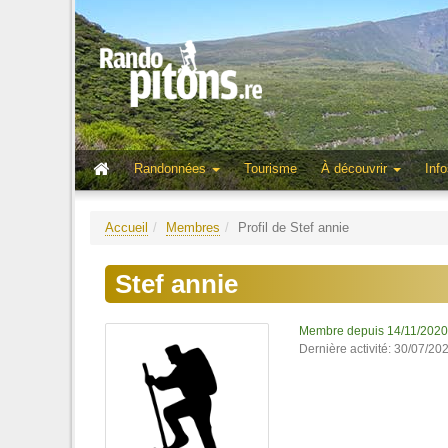
Randonnées
Tourisme
À découvrir
Info
Accueil
Membres
Profil de Stef annie
Stef annie
Membre depuis 14/11/2020
Dernière activité: 30/07/20