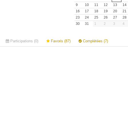
9
10
11
12
13
14
16
17
18
19
20
21
23
24
25
26
27
28
30
31
1
2
3
4
Participations (0)
Favoris (87)
Complétées (7)