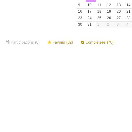
9
10
11
12
13
14
16
17
18
19
20
21
23
24
25
26
27
28
30
31
1
2
3
4
Participations (0)
Favoris (32)
Complétées (70)