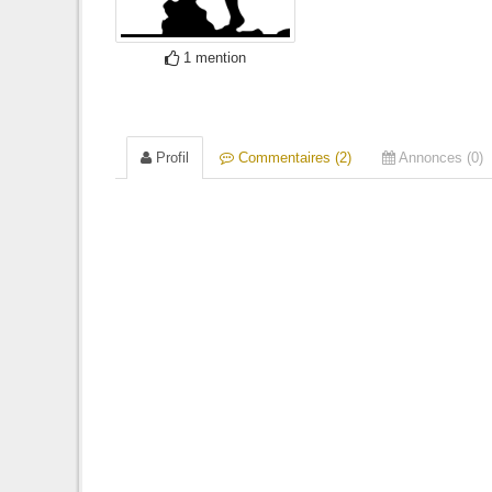
1 mention
Profil
Commentaires (2)
Annonces (0)