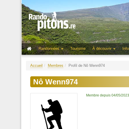
Randonnées
Tourisme
À découvrir
Info
Accueil
Membres
Profil de Nô Wenn974
Nô Wenn974
Membre depuis 04/05/202