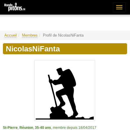
Bascu
la
naviga
Accueil
Membres
Profil de NicolasNiFanta
NicolasNiFanta
St-Pierre
,
Réunion
,
35-40 ans
, membre depuis 18/04/2017