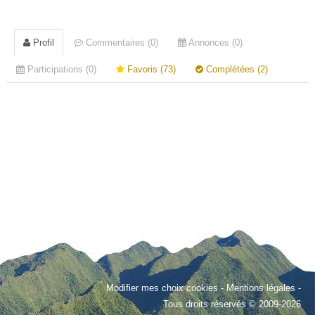
Profil
Commentaires (0)
Annonces (0)
Participations (0)
Favoris (73)
Complétées (2)
Modifier mes choix cookies
-
Mentions légales
-
Tous droits réservés © 2009-2026