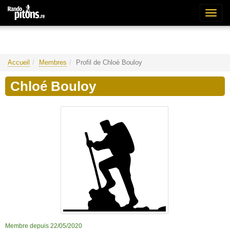
Bascu
la
naviga
Accueil
Membres
Profil de Chloé Bouloy
Chloé Bouloy
Membre depuis 22/05/2020