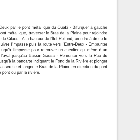
 Deux par le pont métallique du Ouaki - Bifurquer à gauche
pont métallique, traverser le Bras de la Plaine pour rejoindre
de Cilaos - A la hauteur de l'Îlet Rolland, prendre à droite le
Suivre l'impasse puis la route vers l'Entre-Deux - Emprunter
usqu'à l'impasse pour retrouver un escalier qui mène à un
rs l'aval jusqu'au Bassin Sassa - Remonter vers la Rue du
usqu'à la pancarte indiquant le Fond de la Rivière et plonger
asserelle et longer le Bras de la Plaine en direction du pont
pont ou par la rivière.