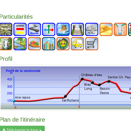
Particularités
Profil
Plan de l'itinéraire
Télécharger la trace