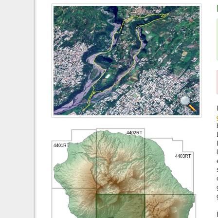
4402RT
4401RT
4403RT