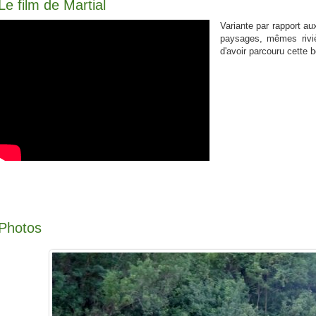
Le film de Martial
Variante par rapport a
paysages, mêmes riviè
d'avoir parcouru cette 
Photos