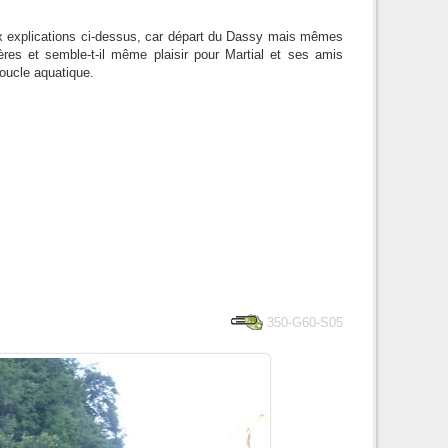
ux explications ci-dessus, car départ du Dassy mais mêmes
res et semble-t-il même plaisir pour Martial et ses amis
boucle aquatique.
350-G60-S05