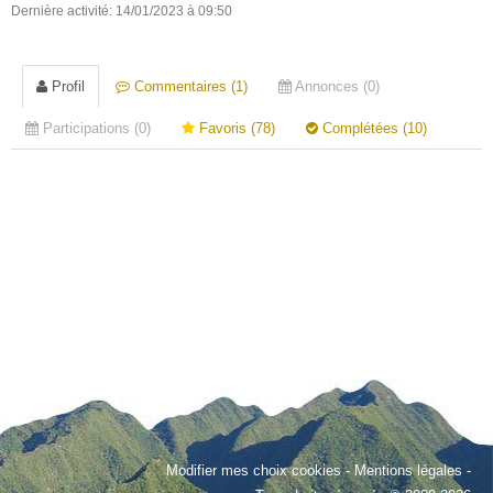
Dernière activité: 14/01/2023 à 09:50
Profil
Commentaires (1)
Annonces (0)
Participations (0)
Favoris (78)
Complétées (10)
Modifier mes choix cookies
-
Mentions légales
-