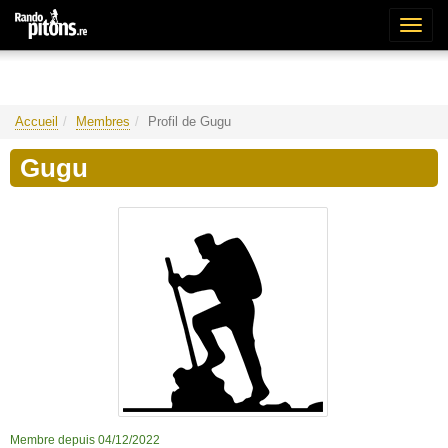
Bascu
la
naviga
Accueil
Membres
Profil de Gugu
Gugu
Membre depuis 04/12/2022