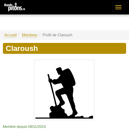
Bascu
la
naviga
Accueil
Membres
Profil de Claroush
Claroush
Membre depuis 08/11/2024