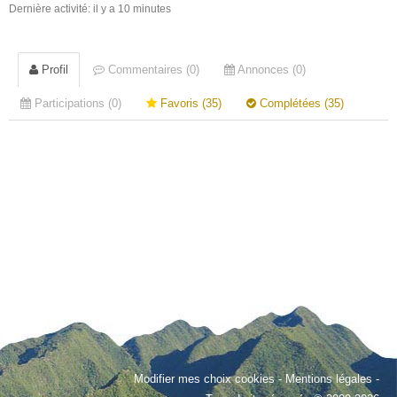
Dernière activité: il y a 10 minutes
Profil
Commentaires (0)
Annonces (0)
Participations (0)
Favoris (35)
Complétées (35)
Modifier mes choix cookies
-
Mentions légales
-