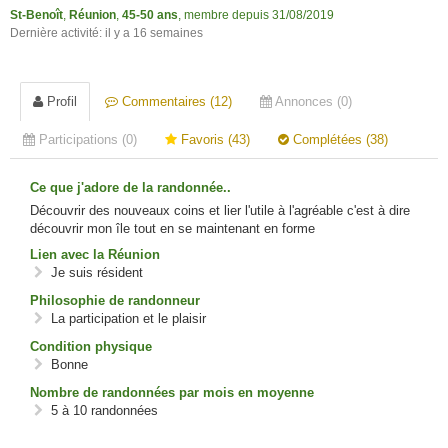
St-Benoît
,
Réunion
,
45-50 ans
, membre depuis 31/08/2019
Dernière activité: il y a 16 semaines
Profil
Commentaires (12)
Annonces (0)
Participations (0)
Favoris (43)
Complétées (38)
Ce que j'adore de la randonnée..
Découvrir des nouveaux coins et lier l'utile à l'agréable c'est à dire
découvrir mon île tout en se maintenant en forme
Lien avec la Réunion
Je suis résident
Philosophie de randonneur
La participation et le plaisir
Condition physique
Bonne
Nombre de randonnées par mois en moyenne
5 à 10 randonnées