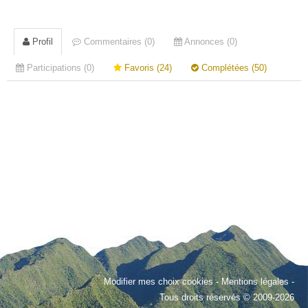
Profil
Commentaires (0)
Annonces (0)
Participations (0)
Favoris (24)
Complétées (50)
Modifier mes choix cookies
-
Mentions légales
-
Tous droits réservés © 2009-2026