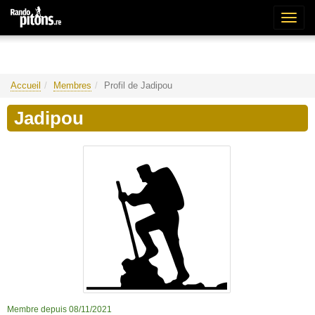
Bascu
la
naviga
Accueil
Membres
Profil de Jadipou
Jadipou
Membre depuis 08/11/2021