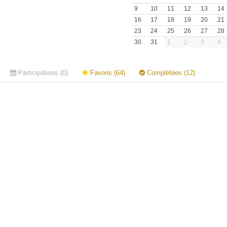
9
10
11
12
13
14
16
17
18
19
20
21
23
24
25
26
27
28
30
31
1
2
3
4
Participations (0)
Favoris (64)
Complétées (12)