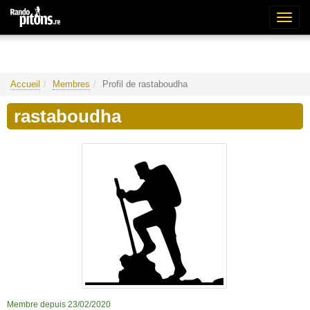
Bascu
la
naviga
Accueil
Membres
Profil de rastaboudha
rastaboudha
Membre depuis 23/02/2020