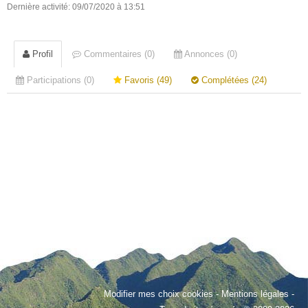
Dernière activité: 09/07/2020 à 13:51
Profil
Commentaires (0)
Annonces (0)
Participations (0)
Favoris (49)
Complétées (24)
Modifier mes choix cookies
-
Mentions légales
-