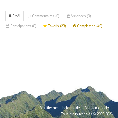
Profil
Commentaires (0)
Annonces (0)
Participations (0)
Favoris (23)
Complétées (46)
Modifier mes choix cookies
-
Mentions légales
-
Tous droits réservés © 2009-2026