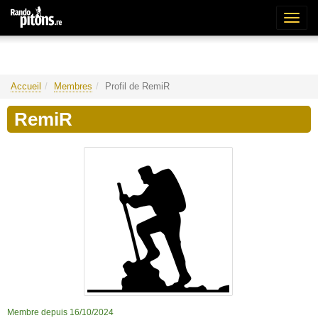
Bascu
la
naviga
Accueil
Membres
Profil de RemiR
RemiR
Membre depuis 16/10/2024