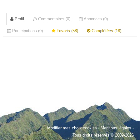
Profil
Commentaires (0)
Annonces (0)
Participations (0)
Favoris (58)
Complétées (18)
Modifier mes choix cookies
-
Mentions légales
-
Tous droits réservés © 2009-2026