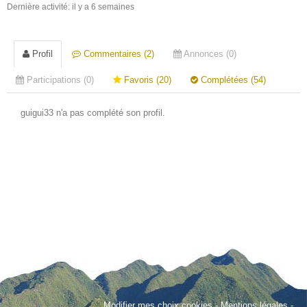
Dernière activité: il y a 6 semaines
Profil
Commentaires (2)
Annonces (0)
Participations (0)
Favoris (20)
Complétées (54)
guigui33 n'a pas complété son profil.
Modifier mes choix cookies
-
Mentions légales
-