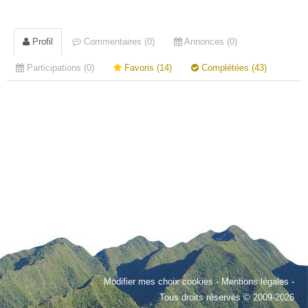
Profil
Commentaires (0)
Annonces (0)
Participations (0)
Favoris (14)
Complétées (43)
Modifier mes choix cookies
-
Mentions légales
-
Tous droits réservés © 2009-2026