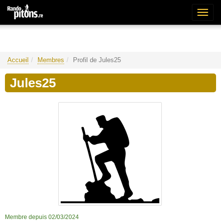
Bascu
la
naviga
Accueil
Membres
Profil de Jules25
Jules25
Membre depuis 02/03/2024