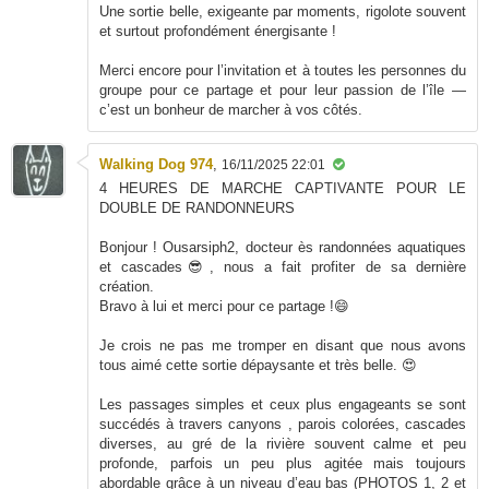
Une sortie belle, exigeante par moments, rigolote souvent
et surtout profondément énergisante !
Merci encore pour l’invitation et à toutes les personnes du
groupe pour ce partage et pour leur passion de l’île —
c’est un bonheur de marcher à vos côtés.
Walking Dog 974
,
16/11/2025 22:01
4 HEURES DE MARCHE CAPTIVANTE POUR LE
DOUBLE DE RANDONNEURS
Bonjour ! Ousarsiph2, docteur ès randonnées aquatiques
et cascades😎, nous a fait profiter de sa dernière
création.
Bravo à lui et merci pour ce partage !😄
Je crois ne pas me tromper en disant que nous avons
tous aimé cette sortie dépaysante et très belle. 😍
Les passages simples et ceux plus engageants se sont
succédés à travers canyons , parois colorées, cascades
diverses, au gré de la rivière souvent calme et peu
profonde, parfois un peu plus agitée mais toujours
abordable grâce à un niveau d’eau bas (PHOTOS 1, 2 et