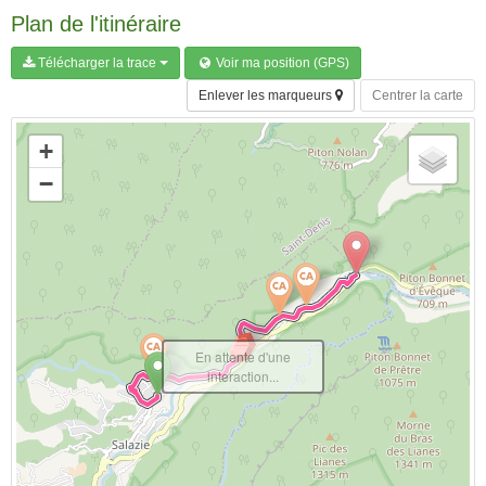
Plan de l'itinéraire
Télécharger la trace
Voir ma position (GPS)
Enlever les marqueurs
Centrer la carte
+
−
En attente d'une
interaction...