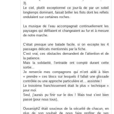
3).
Le ciel, plutôt exceptionnel ce jour-là de par un soleil
longtemps dominant, faisait briller les flots dont les reflets
ondulaient sur certaines roches.
La musique de l’eau accompagnait continuellement les
paysages qui défilaient et changeaient au fur et à mesure
de notre marche.
C’était presque une balade facile, si on excepte les 4
passages délicats mentionnés par la fiche.
C’est vrai, ces obstacles demandent de l’attention et de
la patience.
Mais la solidarité, l’entraide ont compté durant cette
sortie...
Je remercie mes compagnons qui m’ont aidé à bien
« prendre » ces blocs sur lesquels il fallait une glissade
contrôlée ou une approche particulière et… assistée !
Le troisième franchissement était le plus « technique »
pour moi.
Seul, j’aurais pu finir sur le dos ! Mais tout s’est bien
passé (pour nous tous).
Ousarsiph2 était soucieux de la sécurité de chacun, en
plus de son souhait de nous faire profiter de ses