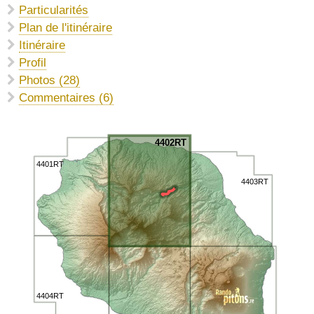
Particularités
Plan de l'itinéraire
Itinéraire
Profil
Photos (28)
Commentaires (6)
4402RT
4401RT
4403RT
4404RT