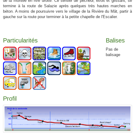
de la montée en rive droite. Ce sentier de pêcheur, étroit et glissant, se
termine à la route de Salazie après quelques très hautes marches en
béton. A moins de poursuivre vers le village de la Rivière du Mât, partir à
gauche sur la route pour terminer à la petite chapelle de l'Escalier.
Particularités
Balises
Pas de
balisage
Profil