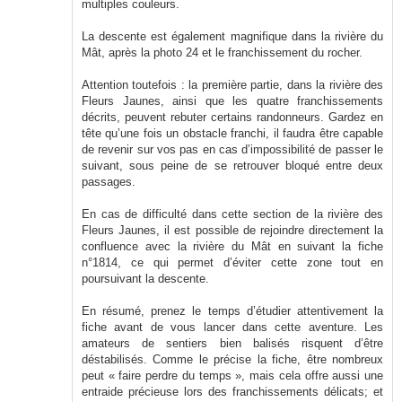
multiples couleurs.
La descente est également magnifique dans la rivière du
Mât, après la photo 24 et le franchissement du rocher.
Attention toutefois : la première partie, dans la rivière des
Fleurs Jaunes, ainsi que les quatre franchissements
décrits, peuvent rebuter certains randonneurs. Gardez en
tête qu’une fois un obstacle franchi, il faudra être capable
de revenir sur vos pas en cas d’impossibilité de passer le
suivant, sous peine de se retrouver bloqué entre deux
passages.
En cas de difficulté dans cette section de la rivière des
Fleurs Jaunes, il est possible de rejoindre directement la
confluence avec la rivière du Mât en suivant la fiche
n°1814, ce qui permet d’éviter cette zone tout en
poursuivant la descente.
En résumé, prenez le temps d’étudier attentivement la
fiche avant de vous lancer dans cette aventure. Les
amateurs de sentiers bien balisés risquent d’être
déstabilisés. Comme le précise la fiche, être nombreux
peut « faire perdre du temps », mais cela offre aussi une
entraide précieuse lors des franchissements délicats; et