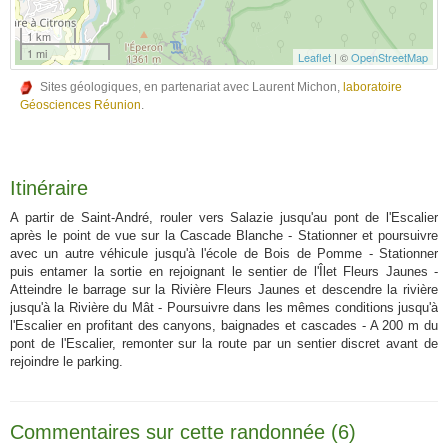
1 km
1 mi
Leaflet
| ©
OpenStreetMap
Sites géologiques, en partenariat avec Laurent Michon,
laboratoire
Géosciences Réunion
.
Itinéraire
A partir de Saint-André, rouler vers Salazie jusqu'au pont de l'Escalier
après le point de vue sur la Cascade Blanche - Stationner et poursuivre
avec un autre véhicule jusqu'à l'école de Bois de Pomme - Stationner
puis entamer la sortie en rejoignant le sentier de l'Îlet Fleurs Jaunes -
Atteindre le barrage sur la Rivière Fleurs Jaunes et descendre la rivière
jusqu'à la Rivière du Mât - Poursuivre dans les mêmes conditions jusqu'à
l'Escalier en profitant des canyons, baignades et cascades - A 200 m du
pont de l'Escalier, remonter sur la route par un sentier discret avant de
rejoindre le parking.
Commentaires sur cette randonnée (6)