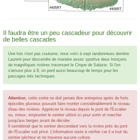
4405RT
4406RT
Il faudra être un peu cascadeur pour découvrir
de belles cascades
Une fois n'est pas coutume, nous voici à sept randonneurs derrière
Laurent pour descendre de manière assez sportive deux tronçons
de magnifiques rivières traversant le Cirque de Salazie. Si l'on
s'amuse plus à 8, on perd aussi beaucoup de temps pour les
passages très techniques.
Attention
, cette sortie ne doit jamais être entreprise après de forts
épisodes pluvieux pouvant faire monter considérablement le niveau
d'eau des rivières. Apprécier le niveau depuis le pont de l'Escalier
ou, mieux, emprunter le sentier utilisé ici pour sortir et marcher
jusqu'aux berges avant de décider.
Il semblerait que le sentier descendant vers la rivière près du pont
de l'Escalier soit privé. L'information reste à vérifier car il a tout du
sentier pêcheur et ne traverse aucune culture.