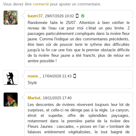
Vous devez être
connecté
pour ajouter un commentaire.
bastri37
,
29/07/2026 10:02
Randonnée faite le 25/07. Attention à bien vérifier le
niveau de l'eau car pour moi c'était un peu limite. 2
passages particulièrement compliqués dans la rivière fleur
jaune. Comme l'indique un des commentaires précédents,
être bien sûr de pouvoir tenir le rythme des difficultés
jusqu'à la fin car une fois que le premier obstacle difficile
de la rivière fleur jaune a été franchi, plus de retour en
arrière possible !
noeie_
,
17/04/2026 21:43
Stylé
Martial
,
19/11/2025 17:40
Les descentes de rivières réservent toujours leur lot de
surprises, et celle-ci ne déroge pas à la règle. Le canyon,
étroit et superbe, offre de splendides paysages,
notamment dans la première partie de la rivière des
Fleurs Jaunes : cascades, « pisses en l’air » tombant de
falaises entièrement végétalisées, le tout baigné de