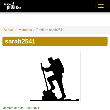
Bascu
la
naviga
Accueil
Membres
Profil de sarah2541
sarah2541
Membre depuis 16/09/2021