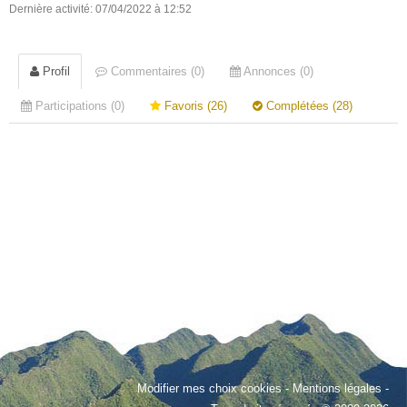
Dernière activité: 07/04/2022 à 12:52
Profil
Commentaires (0)
Annonces (0)
Participations (0)
Favoris (26)
Complétées (28)
Modifier mes choix cookies
-
Mentions légales
-