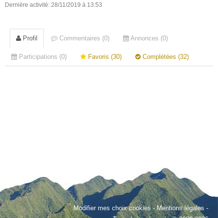
Dernière activité: 28/11/2019 à 13:53
Profil
Commentaires (0)
Annonces (0)
Participations (0)
Favoris (30)
Complétées (32)
Modifier mes choix cookies
-
Mentions légales
-