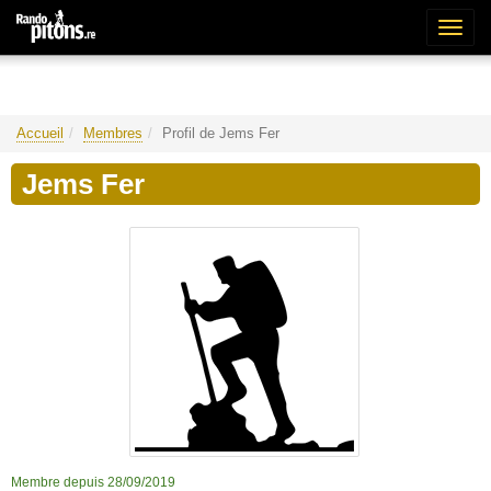
Bascu
la
naviga
Accueil
Membres
Profil de Jems Fer
Jems Fer
Membre depuis 28/09/2019