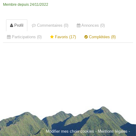
Membre depuis 24/11/2022
Profil
Commentaires (0)
Annonces (0)
Participations (0)
Favoris (17)
Complétées (8)
Modifier mes choix cookies
-
Mentions légales
-