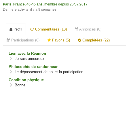
Paris
,
France
,
40-45 ans
, membre depuis 26/07/2017
Dernière activité: il y a 9 semaines
Profil
Commentaires (13)
Annonces (0)
Participations (0)
Favoris (5)
Complétées (22)
Lien avec la Réunion
Je suis amoureux
Philosophie de randonneur
Le dépassement de soi et la participation
Condition physique
Bonne