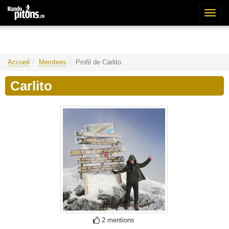
Bascu
la
naviga
Accueil
Membres
Profil de Carlito
Carlito
2 mentions