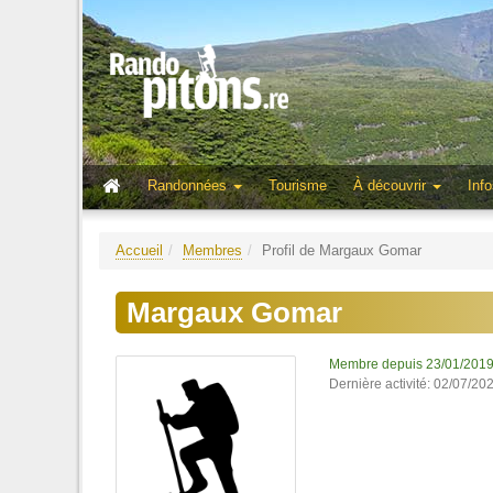
Randonnées
Tourisme
À découvrir
Info
Accueil
Membres
Profil de Margaux Gomar
Margaux Gomar
Membre depuis 23/01/201
Dernière activité: 02/07/20