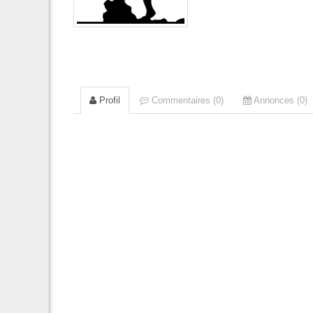
Profil
Commentaires (0)
Annonces (0)