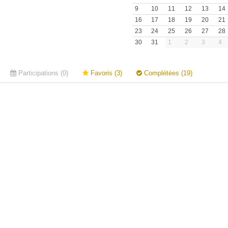
9
10
11
12
13
14
16
17
18
19
20
21
23
24
25
26
27
28
30
31
1
2
3
4
Participations (0)
Favoris (3)
Complétées (19)