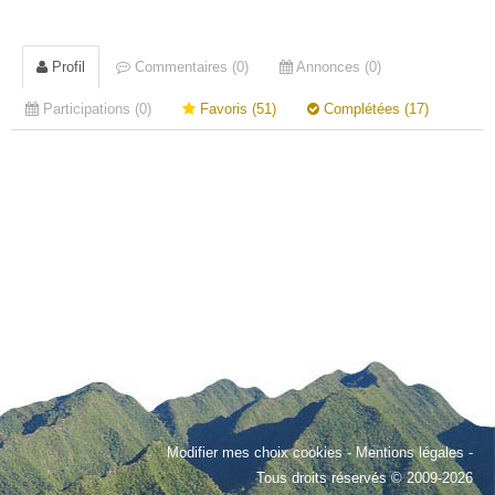
Profil
Commentaires (0)
Annonces (0)
Participations (0)
Favoris (51)
Complétées (17)
Modifier mes choix cookies
-
Mentions légales
-
Tous droits réservés © 2009-2026