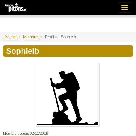
Bascu
la
naviga
Accueil
Membres
Profil de Sophielb
Sophielb
Membre depuis 02/11/2019