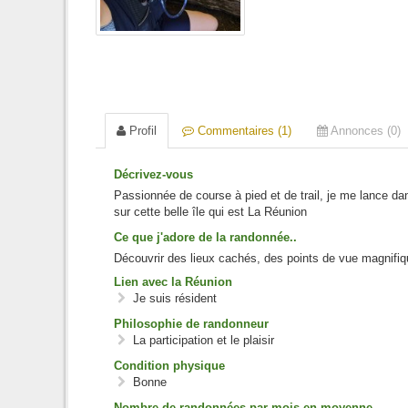
Profil
Commentaires (1)
Annonces (0)
Décrivez-vous
Passionnée de course à pied et de trail, je me lance da
sur cette belle île qui est La Réunion
Ce que j'adore de la randonnée..
Découvrir des lieux cachés, des points de vue magnifique e
Lien avec la Réunion
Je suis résident
Philosophie de randonneur
La participation et le plaisir
Condition physique
Bonne
Nombre de randonnées par mois en moyenne