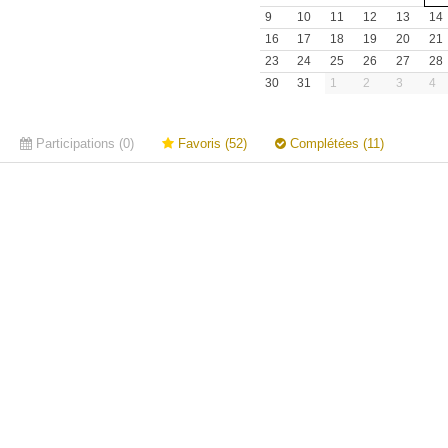
9
10
11
12
13
14
16
17
18
19
20
21
23
24
25
26
27
28
30
31
1
2
3
4
Participations (0)
Favoris (52)
Complétées (11)