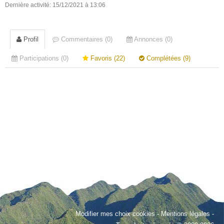
Dernière activité: 15/12/2021 à 13:06
Profil
Commentaires (0)
Annonces (0)
Participations (0)
Favoris (22)
Complétées (9)
Modifier mes choix cookies
-
Mentions légales
-