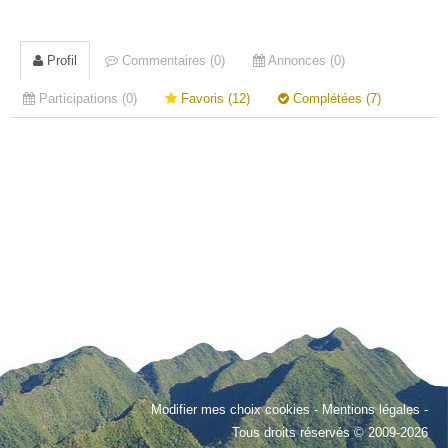
Profil
Commentaires (0)
Annonces (0)
Participations (0)
Favoris (12)
Complétées (7)
Modifier mes choix cookies
-
Mentions légales
-
Tous droits réservés © 2009-2026