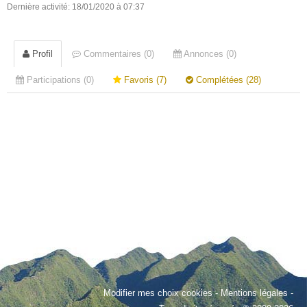
Dernière activité: 18/01/2020 à 07:37
Profil
Commentaires (0)
Annonces (0)
Participations (0)
Favoris (7)
Complétées (28)
Modifier mes choix cookies
-
Mentions légales
-