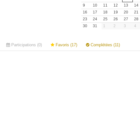
9
10
11
12
13
14
16
17
18
19
20
21
23
24
25
26
27
28
30
31
1
2
3
4
Participations (0)
Favoris (17)
Complétées (11)