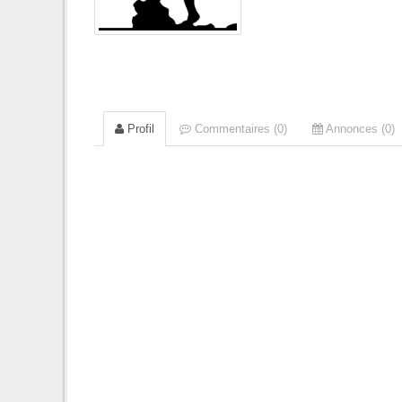
Profil
Commentaires (0)
Annonces (0)